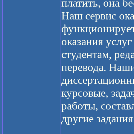
платить, она бе
Наш сервис ок
функционирует 
оказания услуг
студентам, ред
перевода. Наш
диссертационн
курсовые, зада
работы, состав
другие задания