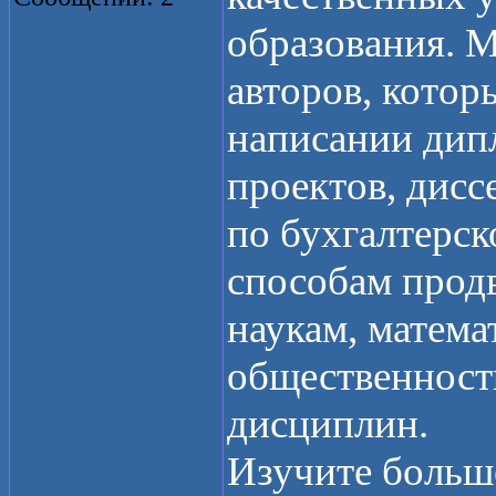
образования. 
авторов, котор
написании дип
проектов, дисс
по бухгалтерск
способам прод
наукам, математ
общественност
дисциплин.
Изучите больш