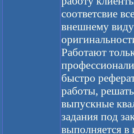
работу клиент
соответсвие вс
внешнему виду
оригинальност
Работают толь
профессионали
быстро рефера
работы, решать
выпускные ква
задания под зак
выполняется в