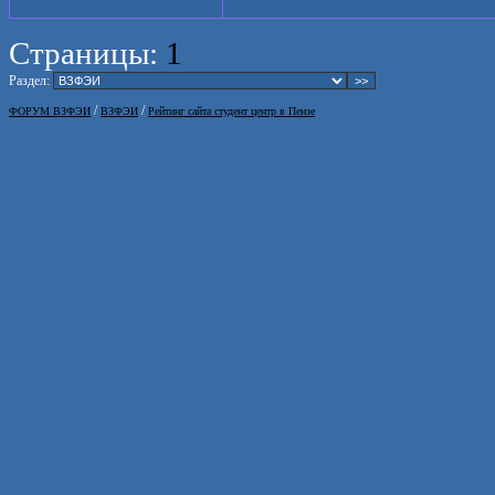
Страницы:
1
Раздел:
/
/
ФОРУМ ВЗФЭИ
ВЗФЭИ
Рейтинг сайта студент центр в Пензе