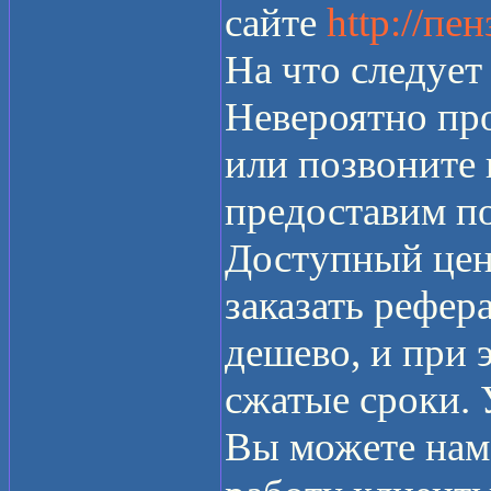
сайте
http://пе
На что следует
Невероятно про
или позвоните
предоставим п
Доступный цен
заказать рефер
дешево, и при э
сжатые сроки.
Вы можете нам 