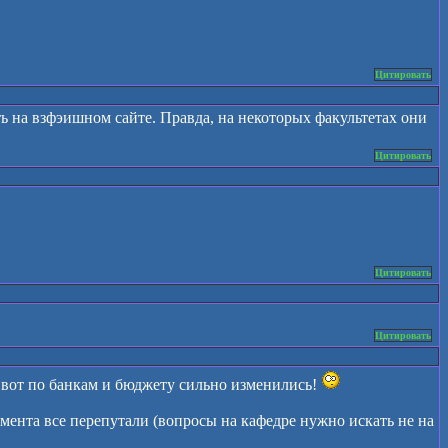
Цитировать
сть на взфэишном сайте. Правда, на некоторых факультетах они
Цитировать
Цитировать
Цитировать
а вот по банкам и бюджету сильно изменились!
ента все перепутали (вопросы на кафедре нужно искать не на