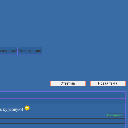
 пароль?
Регистрация
ть курсовую!
Цитировать