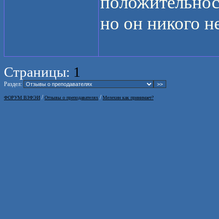
положительност
но он никого не
Страницы:
1
Раздел:
/
/
ФОРУМ ВЗФЭИ
Отзывы о преподавателях
Мелехин как принимает?