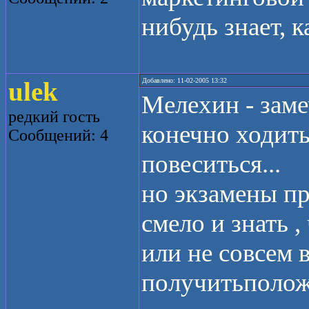
нибудь знает, 
ulek
Добавлено: 11-02-2005 13:32
Мелехин - заме
редкий гость
конечно ходить
Сообщений: 4
повеситься...
но экзамены п
смело и знать 
или не совсем 
получитьполож