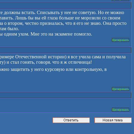
е должны встать. Списывать у нее не советую. Но ее можно
ставить. Лишь бы вы ей глаза больше не морозили со своим
а о втором, честно призналась, что я его не знаю. Она просто
там было.
ы одним ухом. Мне это на экзамене помогло.
Цитировать
примере Отечественной истории) я все учила сама и получила
) и стал гонять, говоря. что я ж отличница!
ожно защитить у него курсовую или контрольную, в
Цитировать
Цитировать