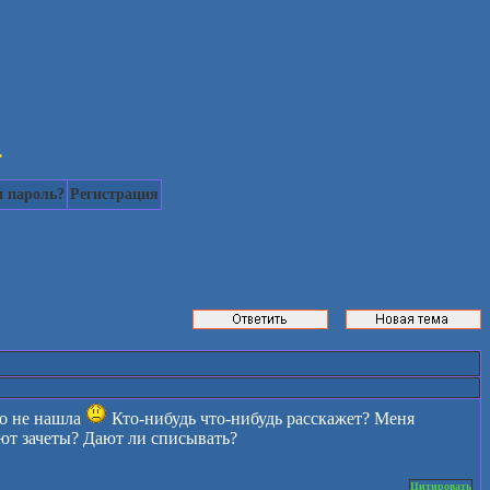
.
 пароль?
Регистрация
го не нашла
Кто-нибудь что-нибудь расскажет? Меня
ют зачеты? Дают ли списывать?
Цитировать