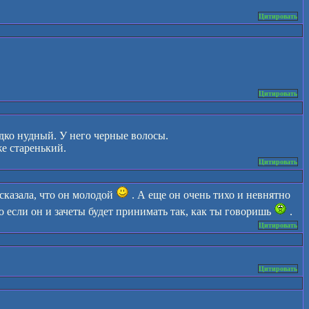
Цитировать
Цитировать
дко нудный. У него черные волосы.
же старенький.
Цитировать
 сказала, что он молодой
. А еще он очень тихо и невнятно
то если он и зачеты будет принимать так, как ты говоришь
.
Цитировать
Цитировать