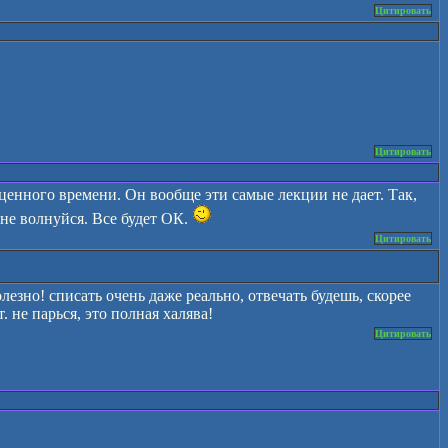
Цитировать
Цитировать
ценного времени. Он вообще эти самые лекции не дает. Так,
о не волнуйся. Все будет ОК.
Цитировать
лезно! списать очень даже реально, отвечать будешь, скорее
. не парься, это полная халява!
Цитировать