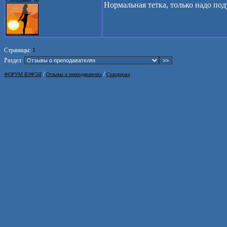
Сообщений: 90
Нормальная тетка, только надо по
Страницы:
1
Раздел:
/
/
ФОРУМ ВЗФЭИ
Отзывы о преподавателях
Скворцова