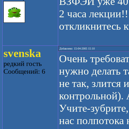
ВЗФЭИ уже 40 л
2 часа лекции!!
откликнитесь к
svenska
Добавлено: 15-04-2005 15:10
Очень требоват
редкий гость
нужно делать та
Сообщений: 6
не так, злится 
контрольной). 
Учите-зубрите,
нас полпотока 