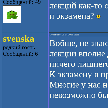
Сообщений: 49
лекций как-то 
и экзамена?
svenska
Добавлено: 20-04-2005 09:55
Вобще, не знаю
редкий гость
лекции вполне 
Сообщений: 6
ничего лишнего
К экзамену я п
Многие у нас н
невозможно бы