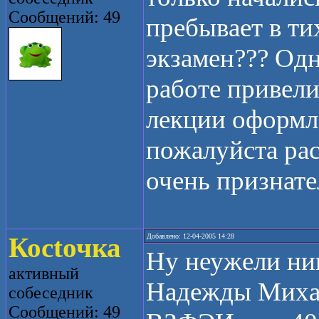
Сообщений: 49
пребывает в т
экзамен??? Одн
работе привели
лекции оформле
пожалуйста рас
очень признате
Косtочка
Добавлено: 12-04-2005 14:28
Ну неужели ник
активный
Надежды Михай
собеседник
Сообщений: 49