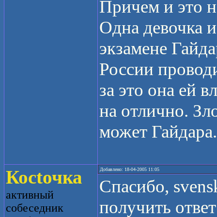
Причем и это н
Одна девочка 
экзамене Гайда
России проводил
за это она ей в
на отлично. Зло
может Гайдара.
Косtочка
Добавлено: 18-04-2005 11:05
Спасибо, svens
активный
получить отве
собеседник