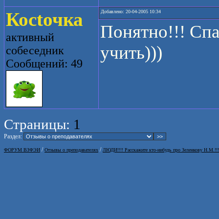
Косtочка
Добавлено: 20-04-2005 10:34
Понятно!!! Сп
активный
учить)))
собеседник
Сообщений: 49
Страницы:
1
Раздел:
/
/
ФОРУМ ВЗФЭИ
Отзывы о преподавателях
ЛЮДИ!!!! Расскажите кто-нибудь про Зеленкову Н.М.!!