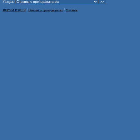
Раздел:
/
/
ФОРУМ ВЗФЭИ
Отзывы о преподавателях
Миляков