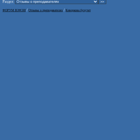
Раздел:
/
/
ФОРУМ ВЗФЭИ
Отзывы о преподавателях
Кеворкова бухучет