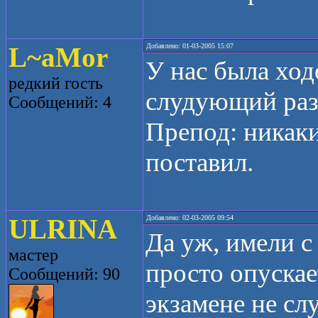
L~aMor
Добавлено: 01-03-2005 15:07
У нас была ход
редкий гость
слудующий раз.
Сообщений: 4
Препод: никаки
поставил.
ULRINA
Добавлено: 02-03-2005 09:54
Да уж, имели с
мастер
просто опускае
Сообщений: 90
экзамене не слу