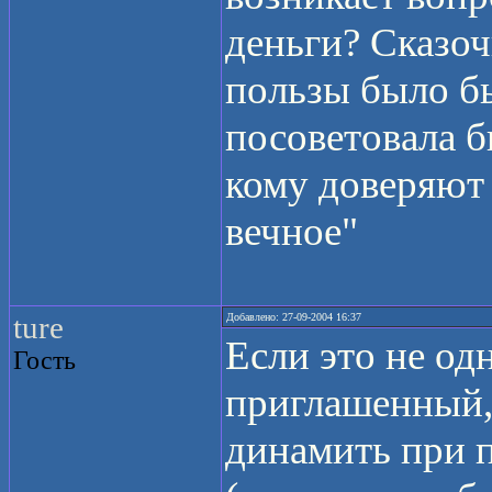
деньги? Сказоч
пользы было бы
посоветовала б
кому доверяют 
вечное"
ture
Добавлено: 27-09-2004 16:37
Если это не од
Гость
приглашенный, 
динамить при п