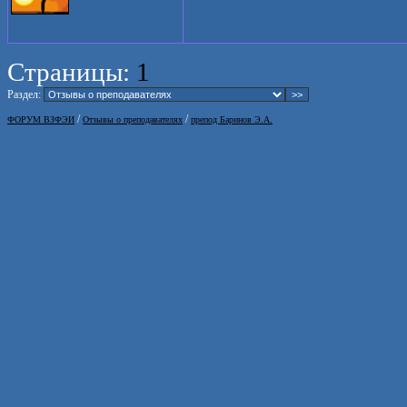
Страницы:
1
Раздел:
/
/
ФОРУМ ВЗФЭИ
Отзывы о преподавателях
препод Баринов Э.А.