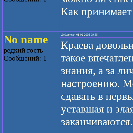
Как принимает
No name
Добавлено: 01-02-2005 09:55
Краева довольн
редкий гость
такое впечатлен
Сообщений: 1
знания, а за л
настроению. Мо
сдавать в перв
уставшая и зла
заканчиваются.