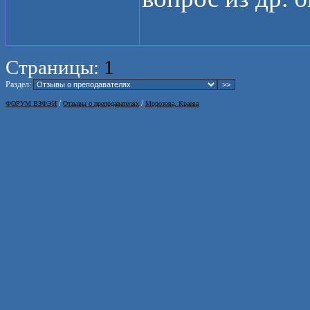
Страницы:
1
Раздел:
/
/
ФОРУМ ВЗФЭИ
Отзывы о преподавателях
Морозова, Краева