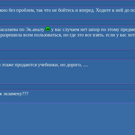
жно без проблем, так что не бойтесь и вперед. Ходите к ней до п
Басалаева по Эк.аналу
у вас случаем нет шпор по этому предмету
разрешила всем пользоваться, но где это все взять. если у вас х
этаже продаются учебники, но дорого, ....
к экзамену???