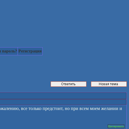
 пароль?
Регистрация
сожалению, все только предстоит, но при всем моем желании и
Цитировать