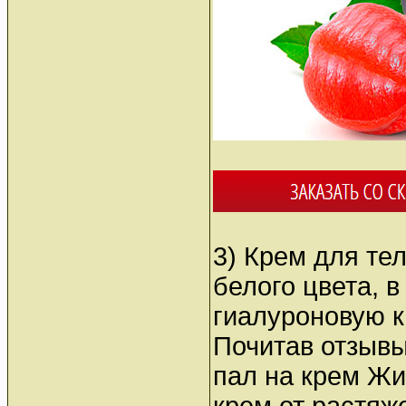
3) Крем для те
белого цвета, в
гиалуроновую к
Почитав отзывы
пал на крем Жи