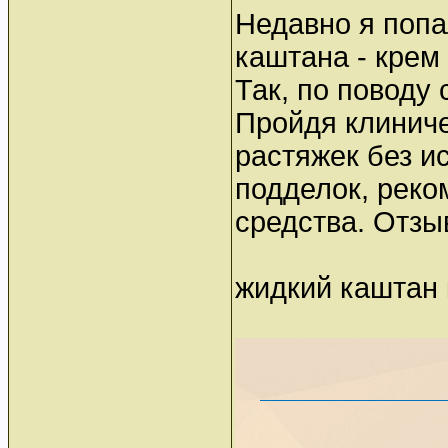
Недавно я попа
каштана - крем 
Так, по поводу
Пройдя клиниче
растяжек без и
подделок, реко
средства. Отзы
жидкий каштан 