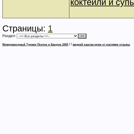
коктейли и суп
Страницы:
1
Раздел:
/
/
Международный Турнир Поэтов и Бардов 2005
жидкий каштан крем от растяжек отзывы