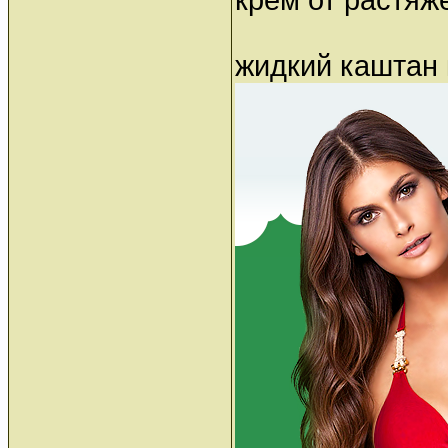
крем от растяж
жидкий каштан 