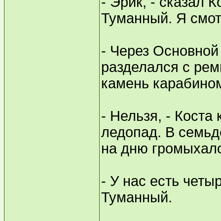
- Эрик, - сказал К
Туманный. Я смотр
- Через Основной 
разделался с рем
камень карабино
- Нельзя, - Коста 
ледопад. В семьд
на дню громыхало
- У нас есть четы
Туманный.