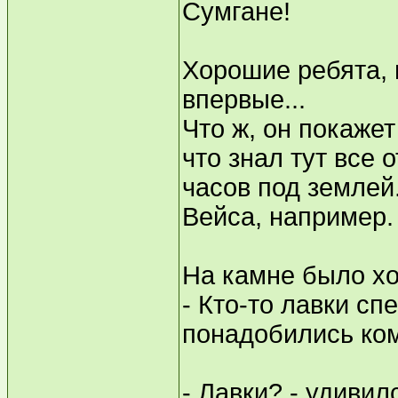
Сумгане!
Хорошие ребята, 
впервые...
Что ж, он покажет
что знал тут все 
часов под землей.
Вейса, например.
На камне было хо
- Кто-то лавки спе
понадобились ком
- Лавки? - удиви