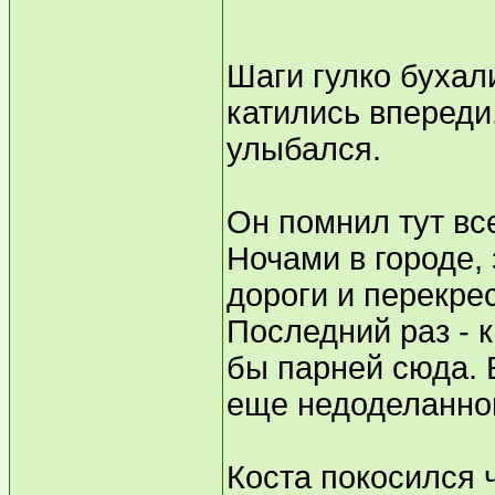
Шаги гулко бухал
катились впереди
улыбался.
Он помнил тут вс
Ночами в городе, 
дороги и перекрес
Последний раз - 
бы парней сюда. Е
еще недоделанног
Коста покосился 