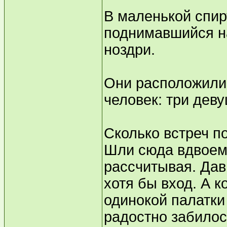
В маленькой спир
поднимавшийся н
ноздри.
Они расположилис
человек: три деву
Сколько встреч п
Шли сюда вдвоем 
рассчитывая. Дав
хотя бы вход. А к
одинокой палатки
радостно забилос