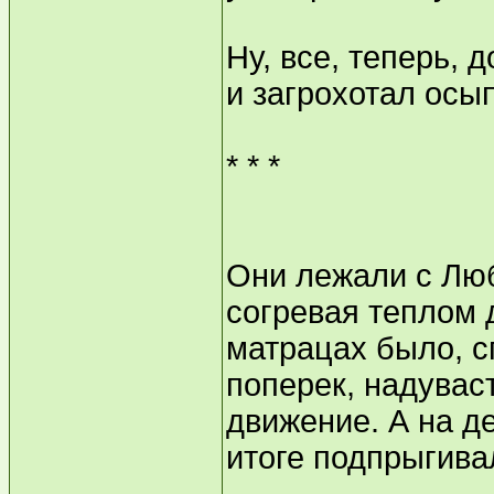
Ну, все, теперь, 
и загрохотал осы
* * *
Они лежали с Люб
согревая теплом 
матрацах было, с
поперек, надувас
движение. А на де
итоге подпрыгива