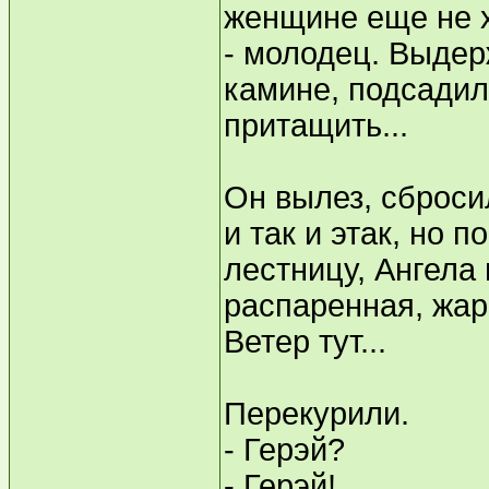
женщине еще не х
- молодец. Выдер
камине, подсадил
притащить...
Он вылез, сброси
и так и этак, но 
лестницу, Ангела
распаренная, жар
Ветер тут...
Перекурили.
- Герэй?
- Герэй!