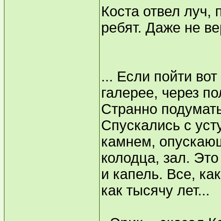
Коста отвел луч,
ребят. Даже не ве
... Если пойти во
галерее, через п
Странно подумать
Спускались с уст
камнем, опускающ
колодца, зал. Это
и капель. Все, ка
как тысячу лет...