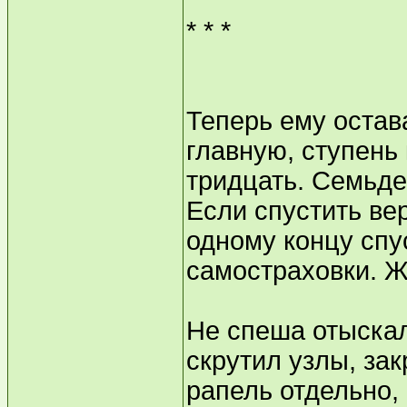
* * *
Теперь ему остав
главную, ступень
тридцать. Семьде
Если спустить вер
одному концу спус
самостраховки. Ж
Не спеша отыскал
скрутил узлы, зак
рапель отдельно,