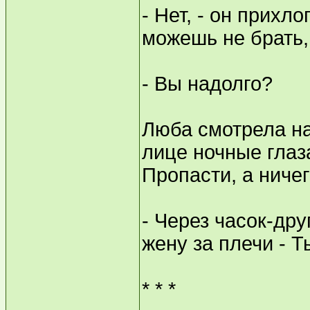
- Нет, - он прихл
можешь не брать,
- Вы надолго?
Люба смотрела на
лице ночные глаз
Пропасти, а ничег
- Через часок-дру
жену за плечи - Т
* * *