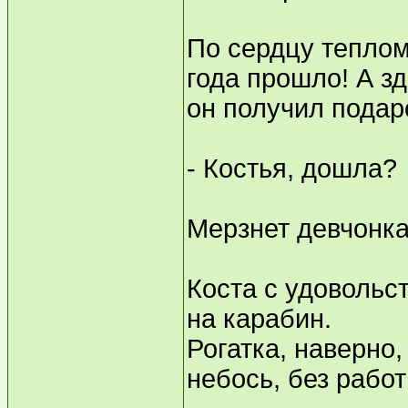
По сердцу теплом
года прошло! А зд
он получил подаро
- Костья, дошла?
Мерзнет девчонка
Коста с удовольс
на карабин.
Рогатка, наверно,
небось, без работ