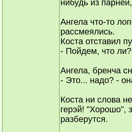
нибудь из парней,
Ангела что-то ло
рассмеялись.
Коста отставил пу
- Пойдем, что ли?
Ангела, бренча с
- Это... надо? - 
Коста ни слова не
герэй! "Хорошо", з
разберутся.