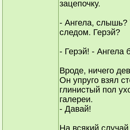
зацепочку.
- Ангела, слышь? 
следом. Герэй?
- Герэй! - Ангела
Вроде, ничего дев
Он упруго взял с
глинистый пол ух
галереи.
- Давай!
На всякий случай 