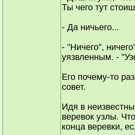
Ты чего тут стоиш
- Да ничьего...
- "Ничего", ничего
уязвленным. - "Уз
Его почему-то ра
совет.
Идя в неизвестны
веревок узлы. Что
конца веревки, ес