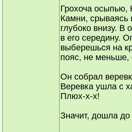
Грохоча осыпью, 
Камни, срываясь и
глубоко внизу. В 
в его середину. О
выберешься на кра
пояс, не меньше, 
Он собрал веревк
Веревка ушла с 
Плюх-х-х!
Значит, дошла до