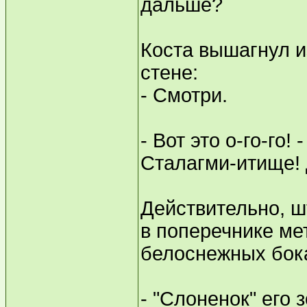
дальше?
Коста вышагнул и
стене:
- Смотри.
- Вот это о-го-го!
Сталагми-итище!
Действительно, шт
в поперечнике ме
белоснежных бока
- "Слоненок" его з