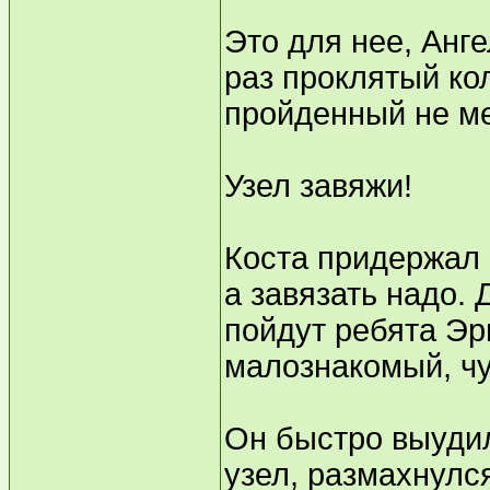
Это для нее, Анге
раз проклятый ко
пройденный не м
Узел завяжи!
Коста придержал р
а завязать надо. 
пойдут ребята Эри
малознакомый, чу
Он быстро выудил
узел, размахнулс