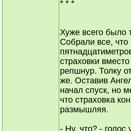
* * *
Хуже всего было т
Собрали все, что
пятнадцатиметров
страховки вмест
репшнур. Толку от
же. Оставив Ангел
начал спуск, но м
что страховка кон
размышляя.
- Ну, что? - голос