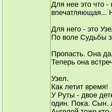
Для нее это что -
впечатляющая... Н
Для него - это Узе
По воле Судьбы з
Пропасть. Она да
Теперь она встреч
Узел.
Как летит время!
У Руты - двое дет
один. Пока. Сын. 
Ангелой тоже кто-