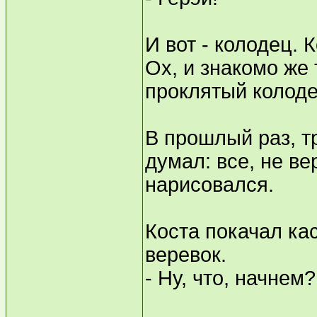
И вот - колодец. 
Ох, и знакомо же 
проклятый колоде
В прошлый раз, тр
думал: все, не ве
нарисовался.
Коста покачал ка
веревок.
- Ну, что, начнем?