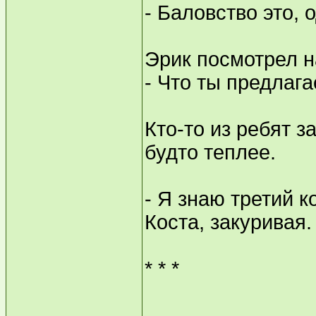
- Баловство это, 
Эрик посмотрел н
- Что ты предлаг
Кто-то из ребят з
будто теплее.
- Я знаю третий к
Коста, закуривая.
* * *