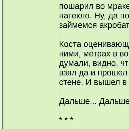
пошарил во мраке
натекло. Ну, да 
займемся акробат
Коста оценивающе
ними, метрах в во
думали, видно, ч
взял да и прошел 
стене. И вышел в
Дальше... Дальше
* * *