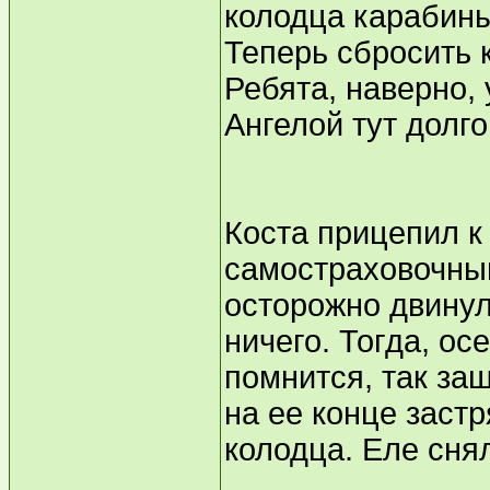
колодца карабины
Теперь сбросить к
Ребята, наверно,
Ангелой тут долго
Коста прицепил к
самостраховочный
осторожно двинул
ничего. Тогда, ос
помнится, так за
на ее конце заст
колодца. Еле снял