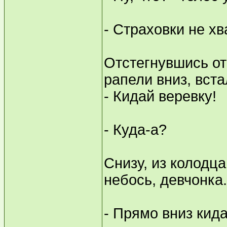
- Страховки не х
Отстегнувшись от
рапели вниз, вста
- Кидай веревку!
- Куда-а?
Снизу, из колодца
небось, девчонка.
- Прямо вниз кида