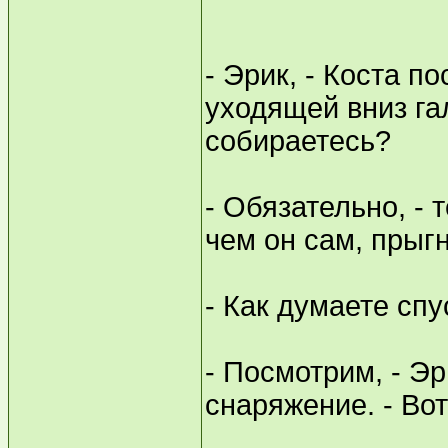
- Эрик, - Коста п
уходящей вниз га
собираетесь?
- Обязательно, - 
чем он сам, прыгн
- Как думаете спу
- Посмотрим, - Эр
снаряжение. - Вот