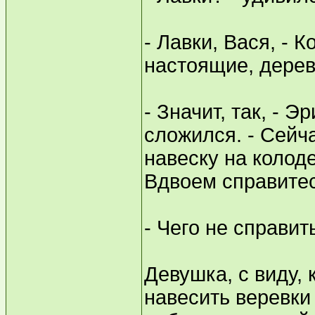
- Лавки, Вася, -
настоящие, дерев
- Значит, так, - Э
сложился. - Сейч
навеску на колод
Вдвоем справите
- Чего не справит
Девушка, с виду, 
навесить веревки 