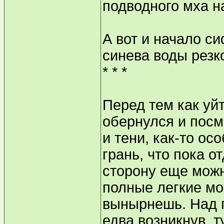
подводного мха н
А вот и начало с
синева воды резк
* * *
Перед тем как уй
обернулся и посм
и тени, как-то о
грань, что пока о
сторону еще можн
полные легкие мор
вынырнешь. Над 
едва возникнув, т