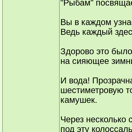
"Рыбам" посвяща
Вы в каждом узна
Ведь каждый здес
Здорово это было
на сияющее зимни
И вода! Прозрачна
шестиметровую т
камушек.
Через несколько 
под эту колоссаль