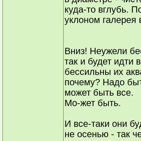
куда-то вглубь. П
уклоном галерея 
Вниз! Неужели бе
так и будет идти 
бессильны их аква
почему? Надо быт
может быть все.
Мо-жет быть.
И все-таки они бу
не осенью - так ч