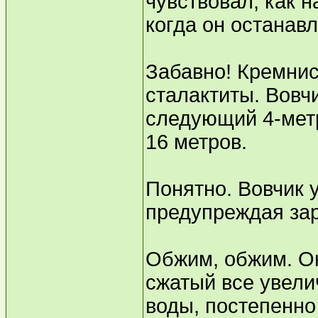
чувствовал, как 
когда он останав
Забавно! Кремнис
сталактиты. Вовчи
следующий 4-метр
16 метров.
Понятно. Вовчик у
предупреждая за
Обжим, обжим. Он
сжатый все увел
воды, постепенно