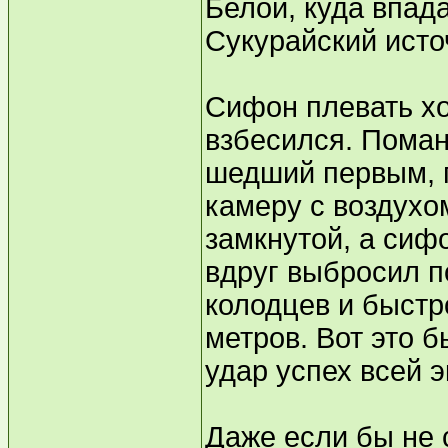
Белой, куда впад
Сукурайский источ
Сифон плевать хо
взбесился. Поман
шедший первым, 
камеру с воздухо
замкнутой, а сифо
вдруг выбросил п
колодцев и быстр
метров. Вот это 
удар успех всей 
Даже если бы не 