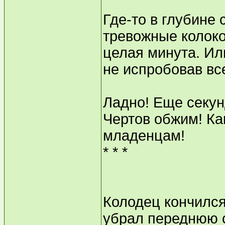
Где-то в глубине
тревожные колоко
целая минута. Ил
не испробовав все
Ладно! Еще секун
Чертов обжим! Ка
младенцам!
* * *
Колодец кончился
убрал переднюю ст