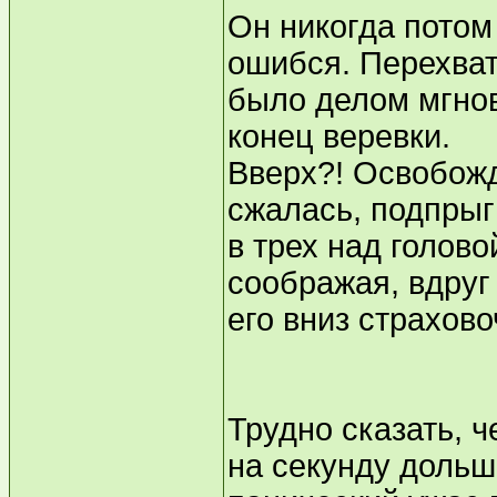
Он никогда потом 
ошибся. Перехват
было делом мгнов
конец веревки.
Вверх?! Освобожд
сжалась, подпрыг
в трех над голово
соображая, вдруг
его вниз страхово
Трудно сказать, ч
на секунду дольш