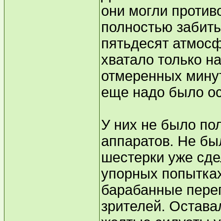
они могли против
полностью забиты
пятьдесят атмосф
хватало только на
отмеренных минут
еще надо было ос
У них не было по
аппаратов. Не бы
шестерки уже сде
упорных попытка
барабанные переп
зрителей. Остава