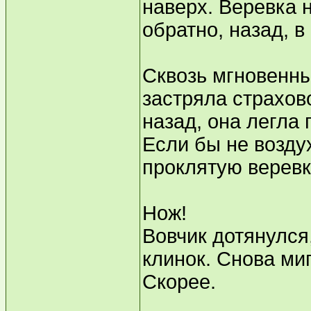
наверх. Веревка 
обратно, назад, 
Сквозь мгновенны
застряла страхов
назад, она легла 
Если бы не воздух
проклятую веревку
Нож!
Вовчик дотянулся
клинок. Снова миг
Скорее.