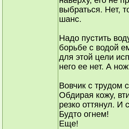
наверху, его не пр
выбраться. Нет, т
шанс.
Надо пустить вод
борьбе с водой е
для этой цели ис
него ее нет. А но
Вовчик с трудом с
Обдирая кожу, вт
резко оттянул. И 
Будто огнем!
Еще!