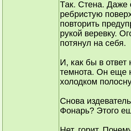
Так. Стена. Даже 
ребристую поверх
повторить предуп
рукой веревку. Ог
потянул на себя.
И, как бы в ответ 
темнота. Он еще н
холодком полосну
Снова издеватель
Фонарь? Этого ещ
Нет, горит. Почем