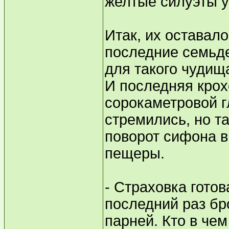
желтые силуэты 
Итак, их оставало
последние семьде
для такого чудищ
И последняя крох
сорокаметровой гл
стремились, но та
поворот сифона в
пещеры.
- Страховка готов
последний раз бр
парней. Кто в чем