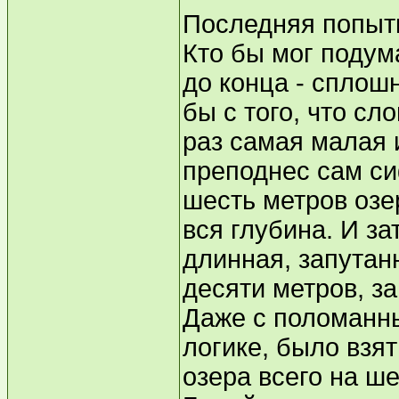
Последняя попыт
Кто бы мог подума
до конца - сплош
бы с того, что сл
раз самая малая 
преподнес сам си
шесть метров озер
вся глубина. И з
длинная, запутанн
десяти метров, з
Даже с поломанны
логике, было взя
озера всего на ш