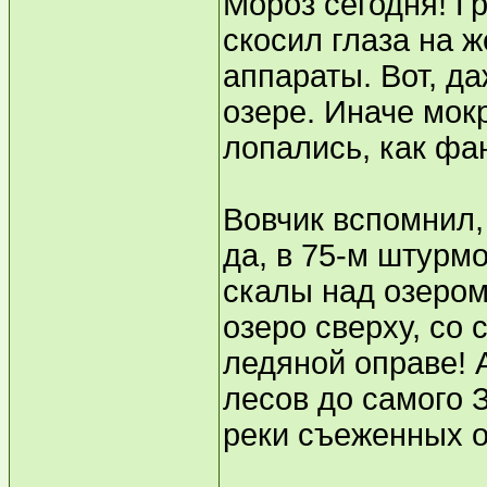
Мороз сегодня! Г
скосил глаза на 
аппараты. Вот, д
озере. Иначе мок
лопались, как фа
Вовчик вспомнил,
да, в 75-м штурм
скалы над озером
озеро сверху, со
ледяной оправе! 
лесов до самого 
реки съеженных о