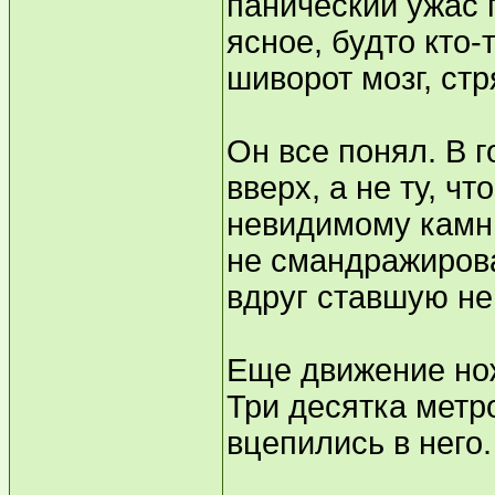
панический ужас 
ясное, будто кто
шиворот мозг, ст
Он все понял. В 
вверх, а не ту, ч
невидимому камню
не смандражирова
вдруг ставшую не
Еще движение нож
Три десятка метр
вцепились в него.