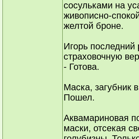
сосульками на ус
живописно-спокой
желтой броне.
Игорь последний 
страховочную вер
- Готова.
Маска, загубник в
Пошел.
Аквамариновая по
маски, отсекая с
голубизны. Только