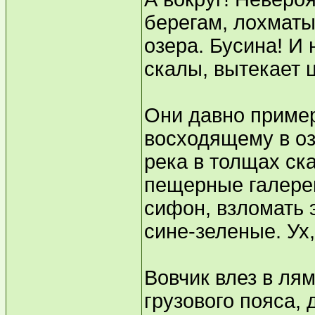
берегам, лохматы
озера. Бусина! И 
скалы, вытекает 
Они давно пример
восходящему в оз
река в толщах ск
пещерные галереи
сифон, взломать 
сине-зеленые. Ух,
Вовчик влез в ля
грузового пояса, 