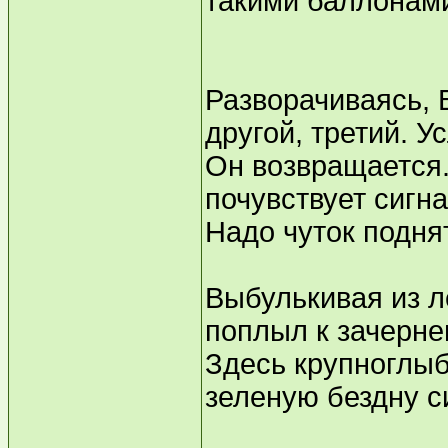
такими баллонами.
Разворачиваясь, В
другой, третий. У
Он возвращается.
почувствует сигна
Надо чуток подня
Выбулькивая из л
поплыл к зачерне
Здесь крупноглыб
зеленую бездну с