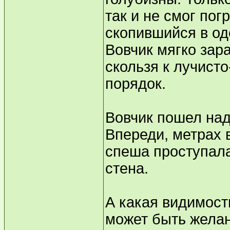
так и не смог пог
скопившийся в од
Вовчик мягко зар
скользя к лучисто
порядок.
Вовчик пошел над
Впереди, метрах 
спеша проступала
стена.
А какая видимост
может быть жела