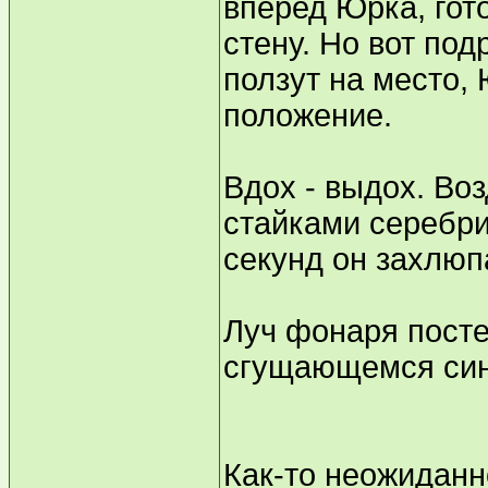
вперед Юрка, гот
стену. Но вот под
ползут на место,
положение.
Вдох - выдох. Во
стайками серебри
секунд он захлюп
Луч фонаря посте
сгущающемся син
Как-то неожиданн