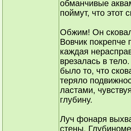
обманчивые аквам
поймут, что этот 
Обжим! Он сковал
Вовчик покрепче 
каждая нераспра
врезалась в тело.
было то, что ско
теряло подвижнос
ластами, чувствуя
глубину.
Луч фонаря выхв
стены. Глубиноме