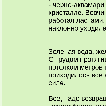
- черно-аквамари
кристалле. Вовчи
работая ластами.
наклонно уходила
Зеленая вода, же
С трудом протяги
потолком метров п
приходилось все 
силе.
Все, надо возвра