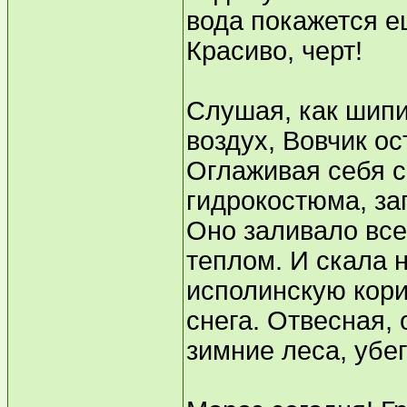
вода покажется е
Красиво, черт!
Слушая, как шип
воздух, Вовчик о
Оглаживая себя с
гидрокостюма, за
Оно заливало все
теплом. И скала 
исполинскую кори
снега. Отвесная,
зимние леса, убе