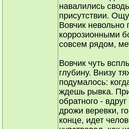
навалились своды
присутствии. Ощу
Вовчик невольно 
коррозионными б
совсем рядом, мет
Вовчик чуть вспл
глубину. Внизу т
подумалось: когд
ждешь рывка. При
обратного - вдруг
дрожи веревки, го
конце, идет челов