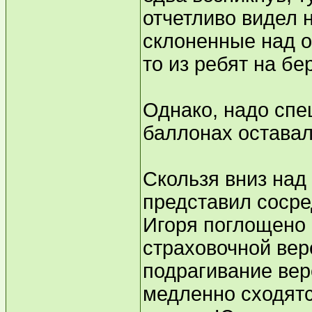
отчетливо видел 
склоненные над о
то из ребят на бе
Однако, надо спе
баллонах оставал
Скользя вниз над
представил сосре
Игоря поглощено 
страховочной вер
подрагивание вер
медленно сходятс