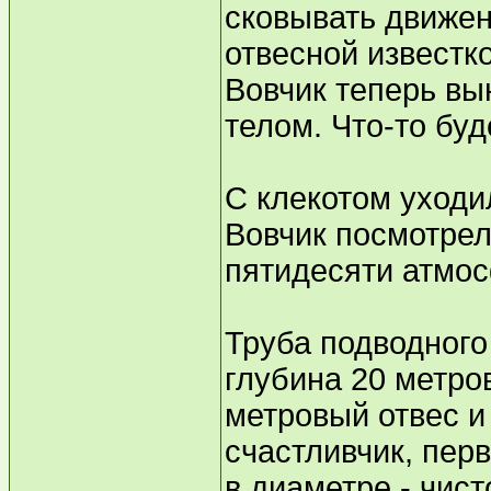
сковывать движен
отвесной известко
Вовчик теперь вы
телом. Что-то буд
С клекотом уходил
Вовчик посмотрел
пятидесяти атмос
Труба подводного
глубина 20 метро
метровый отвес и
счастливчик, пер
в диаметре - чист