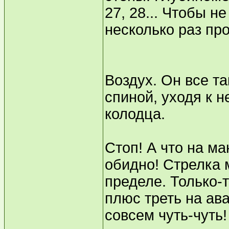
27, 28... Чтобы 
несколько раз пр
Воздух. Он все та
спиной, уходя к н
колодца.
Стоп! А что на ма
обидно! Стрелка
пределе. Только-
плюс треть на ав
совсем чуть-чуть!