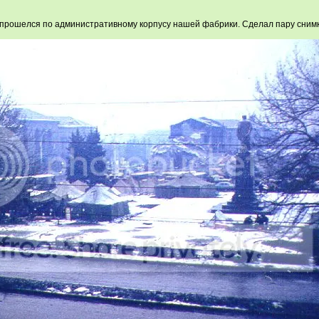
аз прошелся по административному корпусу нашей фабрики. Сделал пару сни