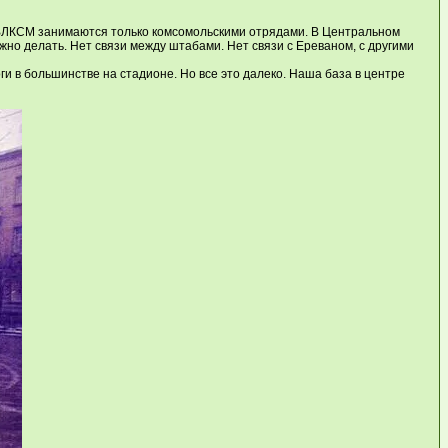
е ВЛКСМ занимаются только комсомольскими отрядами. В Центральном
нужно делать. Нет связи между штабами. Нет связи с Ереваном, с другими
ги в большинстве на стадионе. Но все это далеко. Наша база в центре