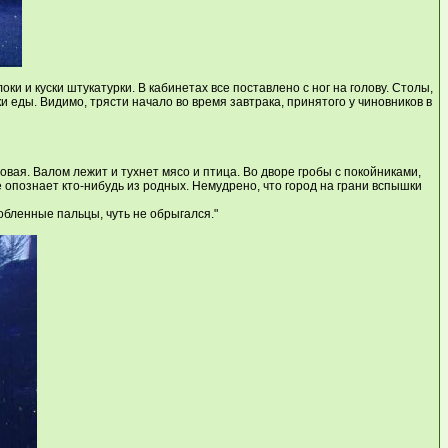
и и куски штукатурки. В кабинетах все поставлено с ног на голову. Столы,
 еды. Видимо, трясти начало во время завтрака, принятого у чиновников в
овая. Валом лежит и тухнет мясо и птица. Во дворе гробы с покойниками,
е опознает кто-нибудь из родных. Немудрено, что город на грани вспышки
робленные пальцы, чуть не обрыгался."