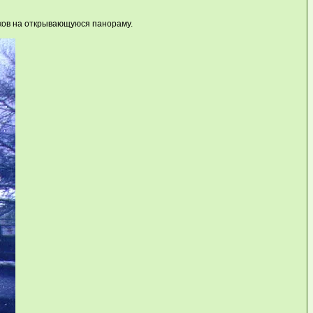
мков на открывающуюся панораму.