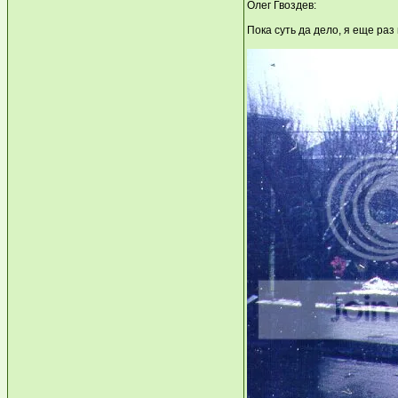
Олег Гвоздев:
Пока суть да дело, я еще р