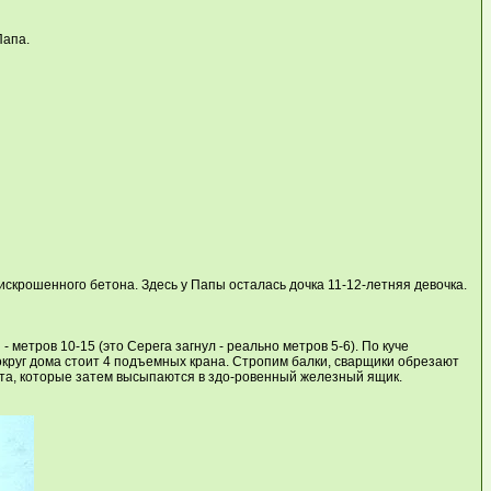
Папа.
 искрошенного бетона. Здесь у Папы осталась дочка 11-12-летняя девочка.
 метров 10-15 (это Серега загнул - реально метров 5-6). По куче
округ дома стоит 4 подъемных крана. Стропим балки, сварщики обрезают
ыта, которые затем высыпаются в здо-ровенный железный ящик.