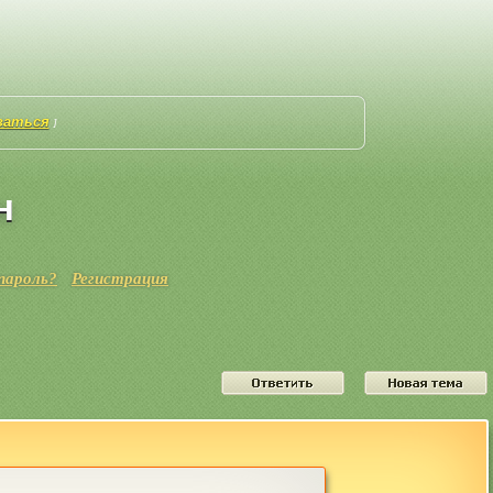
ваться
]
н
пароль?
Регистрация