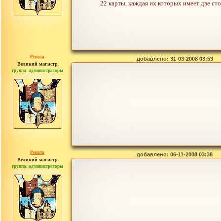
22 карты, каждая их которых имеет две сто
Рената
добавлено: 31-03-2008 03:53
Великий магистр
группа: администраторы
сообщений: 30442
Рената
добавлено: 06-11-2008 03:38
Великий магистр
группа: администраторы
сообщений: 30442