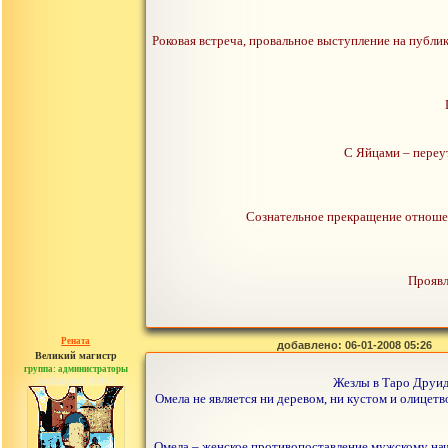
Роковая встреча, провальное выступление на публик
С Яйцами – переут
Сознательное прекращение отношен
Проявл
Рената
добавлено: 06-01-2008 05:26
Великий магистр
группа: администраторы
сообщений: 30442
Жезлы в Таро Друид
Омела не является ни деревом, ни кустом и олицет
Омела – женское противопоставление мужскому нач