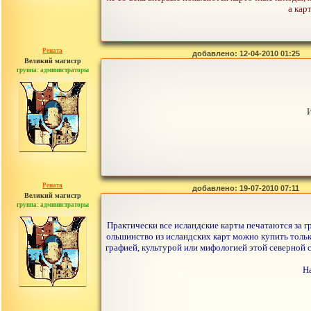
а кар
Рената
добавлено: 12-04-2010 01:25
Великий магистр
группа: администраторы
сообщений: 30442
И
Рената
добавлено: 19-07-2010 07:11
Великий магистр
группа: администраторы
сообщений: 30442
Практически все исландские карты печатаются за г
ольшинство из исландских карт можно купить только
графией, культурой или мифологией этой северной
На