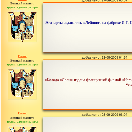
добавлено: 17-08-2009 03:07
Великий магистр
группа: администраторы
сообщений: 30442
Эти карты издавались в Лейпциге на фабрике И. Г.
Рената
добавлено: 31-08-2009 04:34
Великий магистр
группа: администраторы
сообщений: 30442
«Колода «Chats» издана французской фирмой «Heron 
Ver
Рената
добавлено: 03-09-2009 06:04
Великий магистр
группа: администраторы
сообщений: 30442