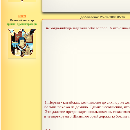
Рената
добавлено: 25-02-2009 05:02
Великий магистр
группа: администраторы
сообщений: 30442
Вы когда-нибудь задавали себе вопрос: А что означаю
1. Первая - китайская, хотя многие до сих пор не 
больше похожа на домино. Однако несомненно, что у
Эти далекие предки карт использовались также вмес
а четырехрукого Шивы, который держал кубок, меч,