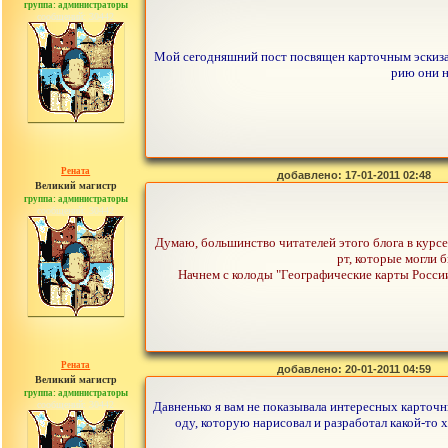
группа: администраторы
сообщений: 30442
Мой сегодняшний пост посвящен карточным эскизам,
рию они н
Рената
добавлено: 17-01-2011 02:48
Великий магистр
группа: администраторы
сообщений: 30442
Думаю, большинство читателей этого блога в курс
рт, которые могли 
Начнем с колоды "Географические карты России
Рената
добавлено: 20-01-2011 04:59
Великий магистр
группа: администраторы
сообщений: 30442
Давненько я вам не показывала интересных карточн
оду, которую нарисовал и разработал какой-то 