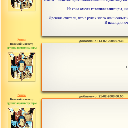
Из сока омелы готовили эликсиры, чи
Древние считали, что в руках злого или неопытн
В наши дни сч
Рената
добавлено: 13-02-2008 07:33
Великий магистр
группа: администраторы
сообщений: 30442
Т
Рената
добавлено: 21-02-2008 06:50
Великий магистр
группа: администраторы
сообщений: 30442