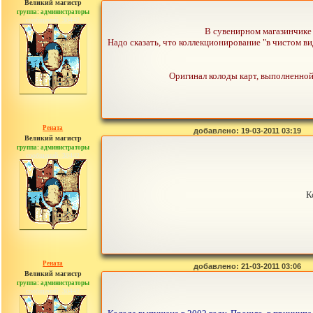
Великий магистр
группа: администраторы
сообщений: 30442
В сувенирном магазинчике 
Надо сказать, что коллекционирование "в чистом ви
Оригинал колоды карт, выполненной
Рената
добавлено: 19-03-2011 03:19
Великий магистр
группа: администраторы
сообщений: 30442
К
Рената
добавлено: 21-03-2011 03:06
Великий магистр
группа: администраторы
сообщений: 30442