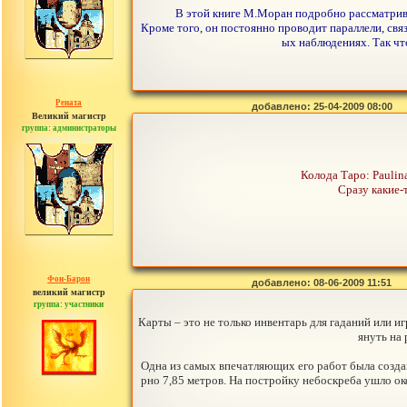
В этой книге М.Моран подробно рассматрива
Кроме того, он постоянно проводит параллели, св
ых наблюдениях. Так чт
Рената
добавлено: 25-04-2009 08:00
Великий магистр
группа: администраторы
сообщений: 30442
Колода Таро: Paulin
Сразу какие-т
Фон-Барон
добавлено: 08-06-2009 11:51
великий магистр
группа: участники
сообщений: 3391
Карты – это не только инвентарь для гаданий или иг
януть на 
Одна из самых впечатляющих его работ была создан
рно 7,85 метров. На постройку небоскреба ушло о