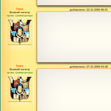
Рената
добавлено: 22-11-2006 06:41
Великий магистр
группа: администраторы
сообщений: 30442
Рената
добавлено: 27-11-2006 03:38
Великий магистр
группа: администраторы
сообщений: 30442