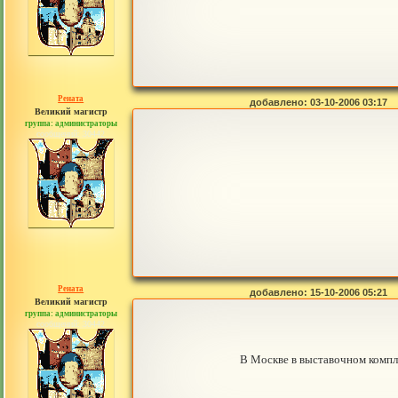
Рената
добавлено: 03-10-2006 03:17
Великий магистр
группа: администраторы
сообщений: 30442
Рената
добавлено: 15-10-2006 05:21
Великий магистр
группа: администраторы
сообщений: 30442
В Москве в выставочном комп