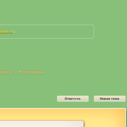
ваться
]
пароль?
Регистрация