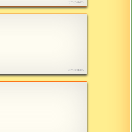
цитировать
цитировать