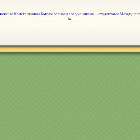
лненные Константином Богомоловым и его учениками – студентами Междунаро
l»
http://www.bogomolov.lv/index.php?page=master-klass