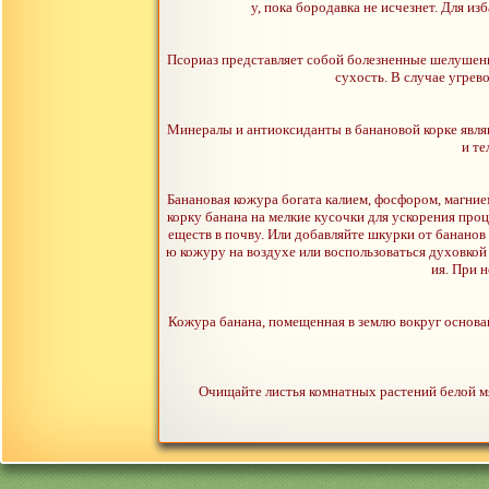
у, пока бородавка не исчезнет. Для и
Псориаз представляет собой болезненные шелушени
сухость. В случае угрев
Минералы и антиоксиданты в банановой корке явля
и те
Банановая кожура богата калием, фосфором, магние
корку банана на мелкие кусочки для ускорения проц
еществ в почву. Или добавляйте шкурки от банано
ю кожуру на воздухе или воспользоваться духовкой 
ия. При 
Кожура банана, помещенная в землю вокруг основан
Очищайте листья комнатных растений белой мя