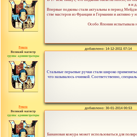
в и 
Впервые подковы стали актуальны в период Мейдзи,
стве мастеров из Франции и Германии и активно у н
Особо Япония испытывала не
Рената
добавлено: 14-12-2011 07:14
Великий магистр
группа: администраторы
сообщений: 30442
Стальные перьевые ручки стали широко применяться
что называлось очинкой. Соответственно, специа
Рената
добавлено: 30-01-2014 00:53
Великий магистр
группа: администраторы
сообщений: 30442
Банановая кожура может использоваться для полиров