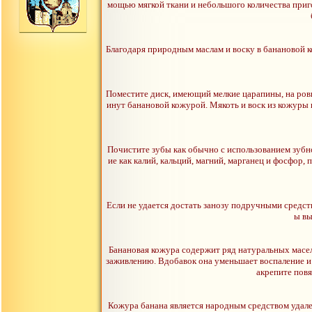
мощью мягкой ткани и небольшого количества приго
Благодаря природным маслам и воску в банановой к
Поместите диск, имеющий мелкие царапины, на ровн
инут банановой кожурой. Мякоть и воск из кожуры п
Почистите зубы как обычно с использованием зубно
ие как калий, кальций, магний, марганец и фосфор,
Если не удается достать занозу подручными средст
ы вы
Банановая кожура содержит ряд натуральных масел
заживлению. Вдобавок она уменьшает воспаление и 
акрепите повя
Кожура банана является народным средством удале