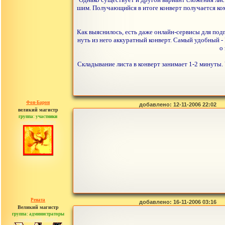
шим. Получающийся в итоге конверт получается ком
Как выяснилось, есть даже онлайн-сервисы для под
нуть из него аккуратный конверт. Самый удобный - 
о
Складывание листа в конверт занимает 1-2 минуты. 
Фон-Барон
добавлено: 12-11-2006 22:02
великий магистр
группа: участники
сообщений: 3391
Рената
добавлено: 16-11-2006 03:16
Великий магистр
группа: администраторы
сообщений: 30442