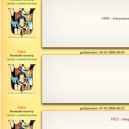
группа: администраторы
сообщений: 30442
1889 - Американ
Рената
добавлено: 03-07-2006 04:54
Великий магистр
группа: администраторы
сообщений: 30442
Рената
добавлено: 07-07-2006 06:13
Великий магистр
группа: администраторы
сообщений: 30442
1925 - Аме