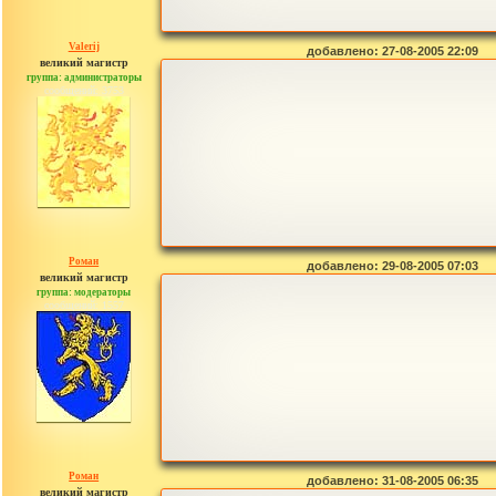
Valerij
добавлено: 27-08-2005 22:09
великий магистр
группа: администраторы
сообщений: 3753
Роман
добавлено: 29-08-2005 07:03
великий магистр
группа: модераторы
сообщений: 1557
Роман
добавлено: 31-08-2005 06:35
великий магистр