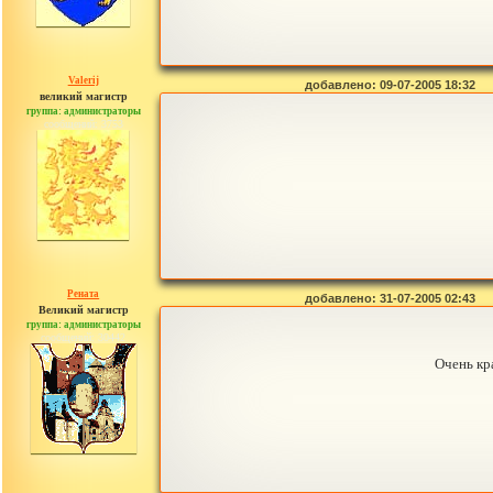
Valerij
добавлено: 09-07-2005 18:32
великий магистр
группа: администраторы
сообщений: 3753
Рената
добавлено: 31-07-2005 02:43
Великий магистр
группа: администраторы
сообщений: 30442
Очень кр