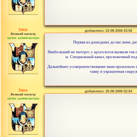
Рената
добавлено: 23-08-2006 03:58
Великий магистр
группа: администраторы
сообщений: 30442
Первая из дошедших до нас ванн, да
Наибольший же интерес у археологов вызвали так 
ы. Специальный канал, проложенный под 
Дальнейшее усовершенствование ванн произошло на 
тавку и украшенная снаруж
Рената
добавлено: 25-08-2006 02:54
Великий магистр
группа: администраторы
сообщений: 30442