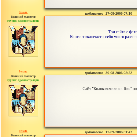
Рената
добавлено: 27-08-2006 07:10
Великий магистр
группа: администраторы
сообщений: 30442
Три сайта с фот
Контент включает в себя много различ
Рената
добавлено: 30-08-2006 02:22
Великий магистр
группа: администраторы
сообщений: 30442
Сайт "Колокольчики on-line" 
Рената
добавлено: 12-09-2006 01:47
Великий магистр