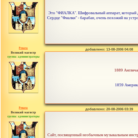
сообщений: 30442
Это "ФИАЛКА". Шифровальный аппарат, который до
Сердце "Фиалки" - барабан, очень похожий на устро
Рената
добавлено: 13-08-2006 04:08
Великий магистр
группа: администраторы
сообщений: 30442
1889 Англича
1859 Америк
Рената
добавлено: 20-08-2006 03:39
Великий магистр
группа: администраторы
сообщений: 30442
Сайт, посвященный необычным музыкальным инстру