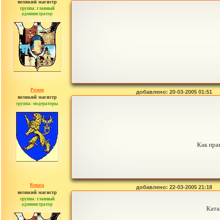
великий магистр
группа: главный
администратор
сообщений: 2765
Роман
добавлено: 20-03-2005 01:51
великий магистр
группа: модераторы
сообщений: 1557
Как пра
Renata
добавлено: 22-03-2005 21:18
великий магистр
группа: главный
администратор
Ката
сообщений: 2765