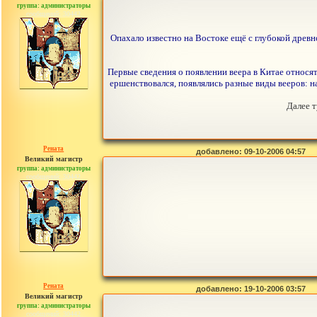
группа: администраторы
сообщений: 30442
Опахало известно на Востоке ещё с глубокой древн
Первые сведения о появлении веера в Китае относят
ершенствовался, появлялись разные виды вееров: н
Далее т
Рената
добавлено: 09-10-2006 04:57
Великий магистр
группа: администраторы
сообщений: 30442
Рената
добавлено: 19-10-2006 03:57
Великий магистр
группа: администраторы
сообщений: 30442