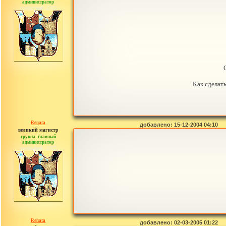
администратор
сообщений: 2765
Как сделать
Renata
добавлено: 15-12-2004 04:10
великий магистр
группа: главный
администратор
сообщений: 2765
Renata
добавлено: 02-03-2005 01:22