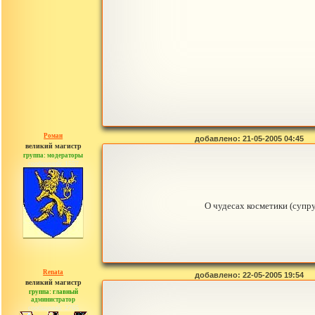
Роман
добавлено: 21-05-2005 04:45
великий магистр
группа: модераторы
сообщений: 1557
О чудесах косметики (супру
Renata
добавлено: 22-05-2005 19:54
великий магистр
группа: главный
администратор
сообщений: 2765