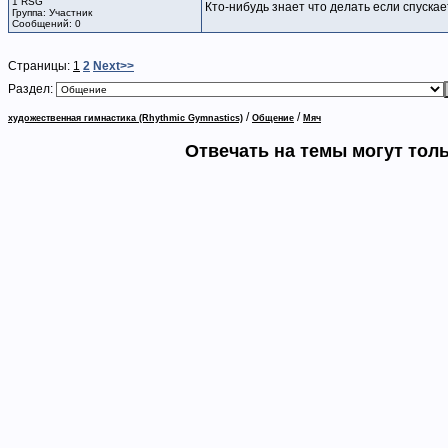
1 RSG
Кто-нибудь знает что делать если спуска
Группа: Участник
Сообщений: 0
Страницы:
1
2
Next>>
Раздел:
/
/
художественная гимнастика (Rhythmic Gymnastics)
Общение
Мяч
Отвечать на темы могут тол