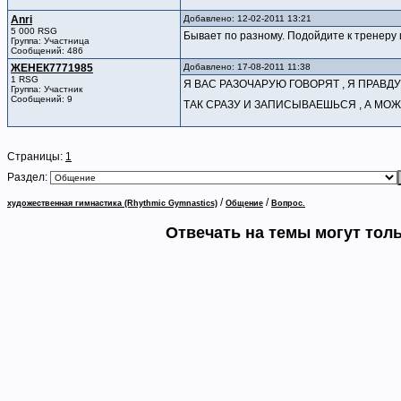
Anri
Добавлено: 12-02-2011 13:21
5 000 RSG
Бывает по разному. Подойдите к тренеру и
Группа: Участница
Сообщений: 486
ЖЕНЕК7771985
Добавлено: 17-08-2011 11:38
1 RSG
Я ВАС РАЗОЧАРУЮ ГОВОРЯТ , Я ПРАВДУ
Группа: Участник
Сообщений: 9
ТАК СРАЗУ И ЗАПИСЫВАЕШЬСЯ , А МОЖ
Страницы:
1
Раздел:
/
/
художественная гимнастика (Rhythmic Gymnastics)
Общение
Вопрос.
Отвечать на темы могут тол