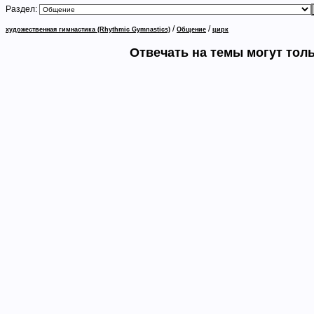
Раздел:
/
/
художественная гимнастика (Rhythmic Gymnastics)
Общение
цирк
Отвечать на темы могут тол