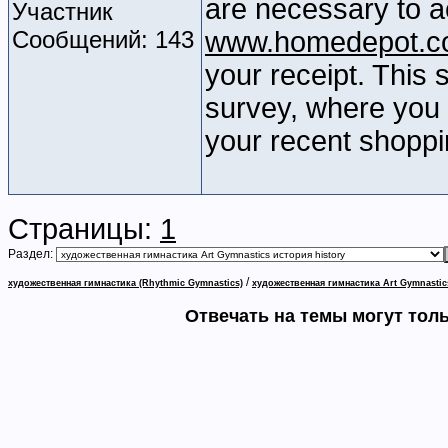
are necessary to a
Участник
Сообщений: 143
www.homedepot.c
your receipt. This 
survey, where you 
your recent shoppi
Страницы:
1
Раздел:
/
художественная гимнастика (Rhythmic Gymnastics)
художественная гимнастика Art Gymnastic
Отвечать на темы могут тол