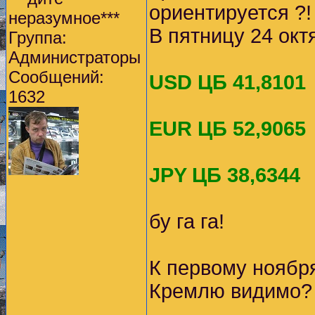
ориентируется ?
неразумное***
В пятницу 24 окт
Группа:
Администраторы
Сообщений:
USD ЦБ 41,8101
1632
EUR ЦБ 52,9065
JPY ЦБ 38,6344
бу га га!
К первому ноября
Кремлю видимо