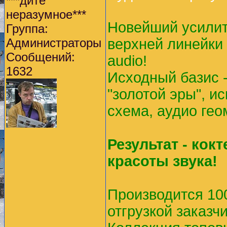
***дите
неразумное***
Новейший усилит
Группа:
Администраторы
верхней линейки
Сообщений:
audio!
1632
Исходный базис 
"золотой эры", 
схема, аудио гео
Результат - кок
красоты звука!
Производится 100
отгрузкой заказчи