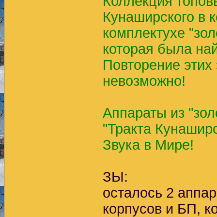
Коллекция топов
Кунаширского в к
комплектухе "зол
которая была най
Повторение этих
невозможно!
Аппараты из "зол
"Тракта Кунаширс
Звука в Мире!
ЗЫ:
осталось 2 аппар
корпусов и БП, к