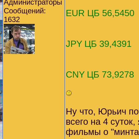
Администраторы
Сообщений:
EUR ЦБ 56,5450
1632
JPY ЦБ 39,4391
CNY ЦБ 73,9278
Ну что, Юрьич по
всего на 4 суток,
фильмы о "минтах