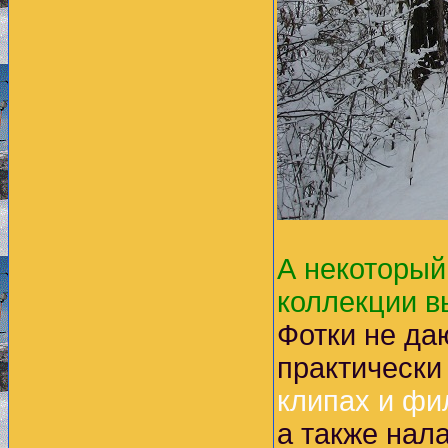
А некоторый
коллекции в
Фотки не даю
практическ
клипах и фи
а также нал