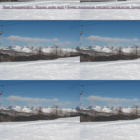
/
Тракт Кунаширского - Russian audio tech!
Аудио технологии третьего тысячелетия. Сере