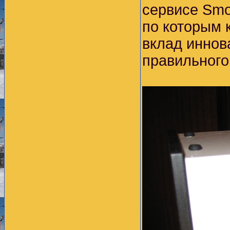
сервисе Smo
по которым 
вклад иннов
правильного