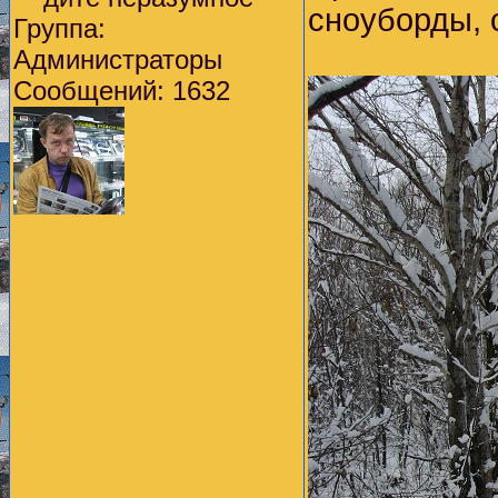
сноуборды,
Группа:
Администраторы
Сообщений: 1632