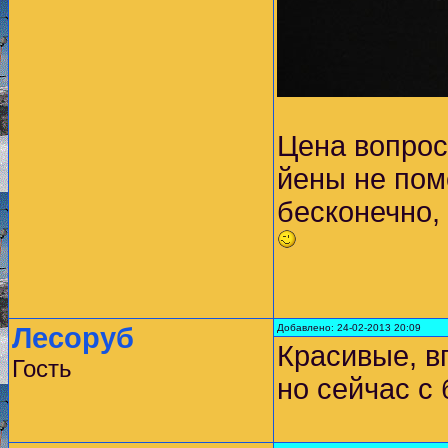
Цена вопроса
йены не пом
бесконечно,
Лесоруб
Добавлено: 24-02-2013 20:09
Красивые, в
Гость
но сейчас с