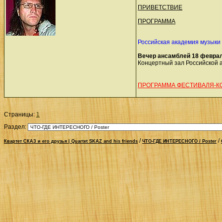
ПРИВЕТСТВИЕ
ПРОГРАММА
Российская академия музыки
Вечер ансамблей 18 февраля 
Концертный зал Российской 
ПРОГРАММА ФЕСТИВАЛЯ-К
Страницы:
1
Раздел:
/
/
Квартет СКАЗ и его друзья | Quartet SKAZ and his friends
ЧТО-ГДЕ ИНТЕРЕСНОГО / Poster