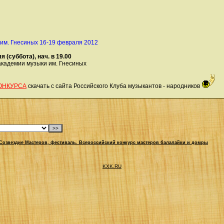
 им. Гнесиных 16-19 февраля 2012
(суббота), нач. в 19.00
академии музыки им. Гнесиных
ОНКУРСА
скачать с сайта Российского Клуба музыкантов - народников
Созвездие Мастеров, фестиваль. Всероссийский конкурс мастеров балалайки и домры
KXK.RU