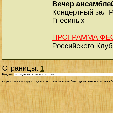
Вечер ансамблей 
Концертный зал 
Гнесиных
ПРОГРАММА ФЕ
Российского Клуб
Страницы:
1
Раздел:
/
/
Квартет СКАЗ и его друзья | Quartet SKAZ and his friends
ЧТО-ГДЕ ИНТЕРЕСНОГО / Poster