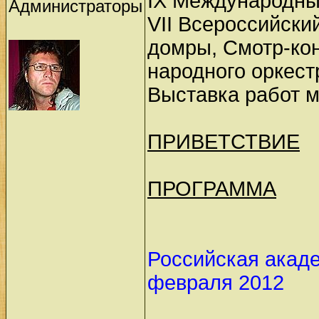
IX Международны
Администраторы
VII Всероссийски
домры, Смотр-кон
народного оркест
Выставка работ 
ПРИВЕТСТВИЕ
ПРОГРАММА
Российская акаде
февраля 2012