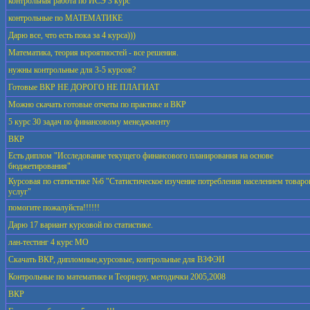
контрольная работа по ИСЭ 3 курс
контрольные по МАТЕМАТИКЕ
Дарю все, что есть пока за 4 курса)))
Математика, теория вероятностей - все решения.
нужны контрольные для 3-5 курсов?
Готовые ВКР НЕ ДОРОГО НЕ ПЛАГИАТ
Можно скачать готовые отчеты по практике и ВКР
5 курс 30 задач по финансовому менеджменту
ВКР
Есть диплом "Исследование текущего финансового планирования на основе
бюджетирования"
Курсовая по статистике №6 "Статистическое изучение потребления населением товаро
услуг"
помогите пожалуйста!!!!!!
Дарю 17 вариант курсовой по статистике.
лан-тестинг 4 курс МО
Скачать ВКР, дипломные,курсовые, контрольные для ВЗФЭИ
Контрольные по математике и Теорверу, методички 2005,2008
ВКР