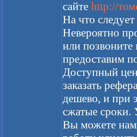
сайте
http://то
На что следует
Невероятно про
или позвоните
предоставим п
Доступный цен
заказать рефер
дешево, и при э
сжатые сроки.
Вы можете нам 