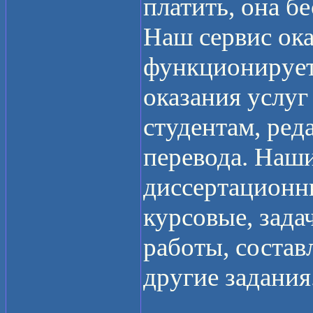
платить, она бе
Наш сервис ок
функционирует 
оказания услуг
студентам, ред
перевода. Наш
диссертационн
курсовые, зада
работы, состав
другие задания