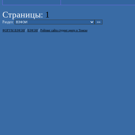
Страницы:
1
Раздел:
/
/
ФОРУМ ВЗФЭИ
ВЗФЭИ
Рейтинг сайта студент центр в Томске