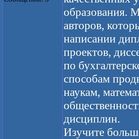
образования. 
авторов, котор
написании дип
проектов, дисс
по бухгалтерск
способам прод
наукам, математ
общественност
дисциплин.
Изучите больш