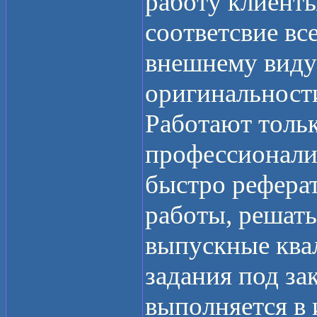
работу клиент
соответсвие вс
внешнему виду
оригинальност
Работают толь
профессионали
быстро рефера
работы, решать
выпускные ква
задания под зак
выполняется в