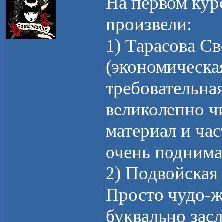
На первом кур
произвели:
1) Тарасова С
(экономическа
требовательная
великолепно ч
материал и час
очень поднима
2) Подвойская
Просто чудо-ж
буквально засл