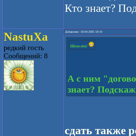
Кто знает? По
NastuXa
Добавлено: 18-04-2005 18:10
редкий гость
Шевелёв!
Сообщений: 8
А с ним "догов
знает? Подскаж
сдать также р