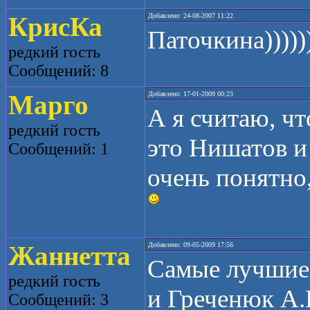
КрисКа
Добавлено: 24-08-2007 11:22
Паточкина))))))
редкий гость
Сообщений: 8
Марго
Добавлено: 17-01-2009 00:23
А я считаю, ч
редкий гость
это Нишатов и
Сообщений: 1
очень понятно
Жаннетта
Добавлено: 09-05-2009 17:56
Самые лучшие 
редкий гость
и Греченюк А.
Сообщений: 3