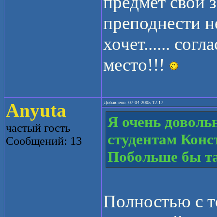
предмет свой з
преподнести н
хочет...... сог
место!!!
Anyuta
Добавлено: 07-04-2005 12:17
Я очень доволь
частый гость
студентам Конс
Сообщений: 13
Побольше бы та
Полностью с то