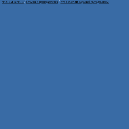
/
/
ФОРУМ ВЗФЭИ
Отзывы о преподавателях
Кто в ВЗФЭИ хороший преподаватель?