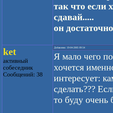
так что если 
сдавай.....
он достаточно
ket
Добавлено: 19-04-2005 09:54
Я мало чего по
активный
хочется именно
собеседник
Сообщений: 38
интересует: к
сделать??? Есл
то буду очень б