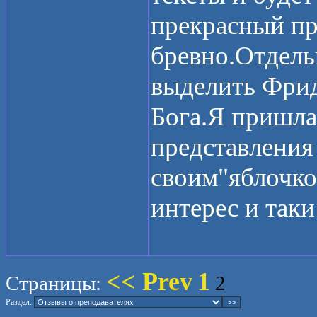
прекрасный пр
бревно.Отдель
выделить Фрид
Бога.Я пришла 
представления
своим"яблочко
интерес и таки
<< Prev
1
Страницы:
2
Раздел: