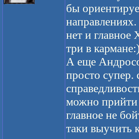
бы ориентируе
направлениях. 
нет и главное
три в кармане:
А еще Андросо
просто супер. 
справедливости
можно прийти в
главное не бой
таки выучить к