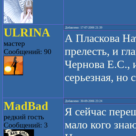
ULRINA
Добавлено: 17-07-2006 21:39
А Пласкова На
мастер
прелесть, и гл
Сообщений: 90
Чернова Е.С., и
серьезная, но 
MadBad
Добавлено: 30-09-2006 23:24
Я сейчас пере
редкий гость
мало кого знаю
Сообщений: 3