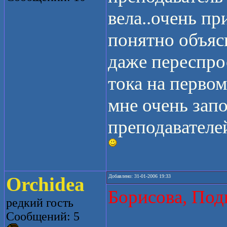
вела..очень пр
понятно объясн
даже переспрос
тока на первом
мне очень зап
преподавателей
Orchidea
Добавлено: 31-01-2006 19:33
Борисова, Под
редкий гость
Сообщений: 5