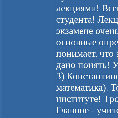
лекциями! Все
студента! Лек
экзамене очень
основные опре
понимает, что
дано понять! 
3) Константин
математика). Т
институте! Тро
Главное - учи