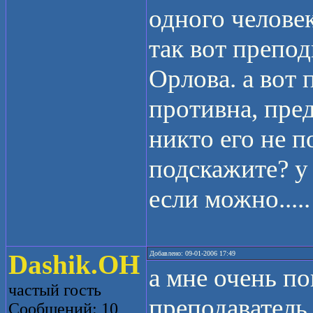
одного человек
так вот препо
Орлова. а вот 
противна, пре
никто его не 
подскажите? у
если можно....
Dashik.OH
Добавлено: 09-01-2006 17:49
а мне очень по
частый гость
преподаватель 
Сообщений: 10