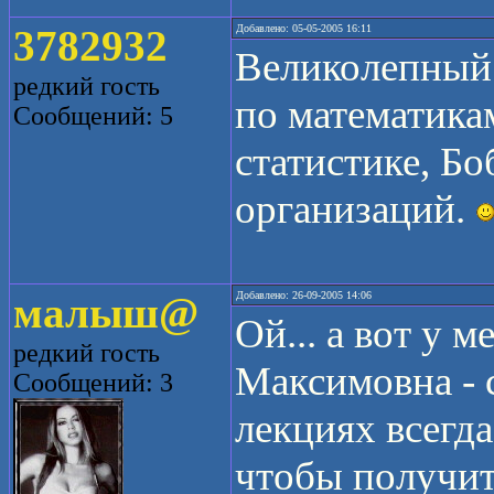
3782932
Добавлено: 05-05-2005 16:11
Великолепный 
редкий гость
по математикам
Сообщений: 5
статистике, Бо
организаций.
малыш@
Добавлено: 26-09-2005 14:06
Ой... а вот у 
редкий гость
Максимовна - с
Сообщений: 3
лекциях всегда
чтобы получит