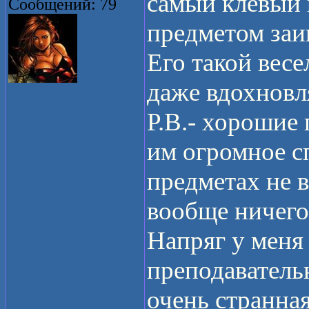
самый клевый 
Сообщений: 79
предметом заи
Его такой вес
даже вдохновля
Р.В.- хорошие 
им огромное сп
предметах не 
вообще ничего
Напряг у меня 
преподаватель
очень странна