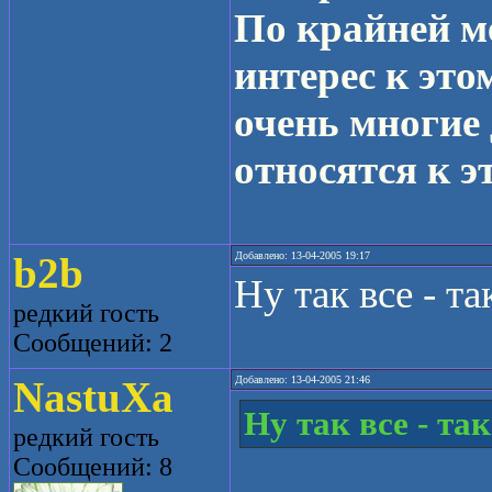
По крайней м
интерес к это
очень многие 
относятся к э
b2b
Добавлено: 13-04-2005 19:17
Ну так все - т
редкий гость
Сообщений: 2
NastuXa
Добавлено: 13-04-2005 21:46
Ну так все - та
редкий гость
Сообщений: 8