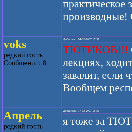
практическое 
производные! 
voks
Добавлено: 04-02-2007 17:57
ТЮТИКОВ!!!
редкий гость
лекциях, ходит
Сообщений: 8
завалит, если 
Вообщем респе
Апрель
Добавлено: 17-03-2007 15:59
я тоже за
ТЮТ
редкий гость