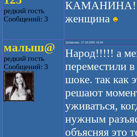
КАМАНИНА!!!!
редкий гость
женщина
Сообщений: 3
малыш@
Добавлено: 27-10-2005 16:04
Народ!!!!! а м
редкий гость
переместили в 
Сообщений: 3
шоке. так как 
решают момент
уживаться, ко
нужным разъяс
объясняя это т