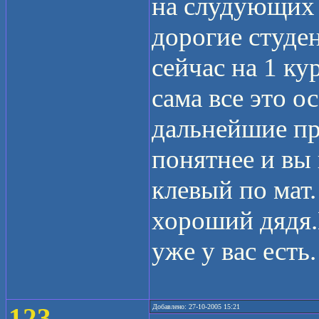
на слудующих к
дорогие студен
сейчас на 1 ку
сама все это о
дальнейшие пр
понятнее и вы 
клевый по мат.
хороший дядя.
уже у вас есть
123
Добавлено: 27-10-2005 15:21