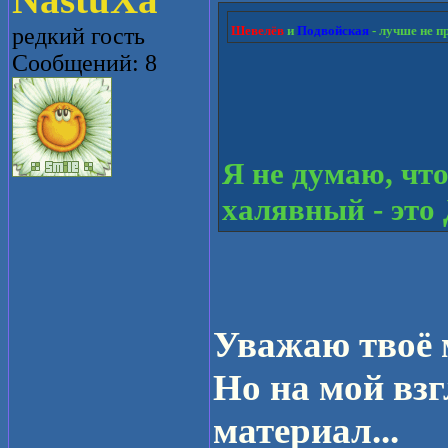
NastuXa
редкий гость
Шевелёв
и
Подвойская
- лучше не 
Сообщений: 8
Я не думаю, чт
халявный - это
Уважаю твоё м
Но на мой взг
материал...