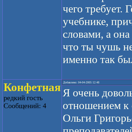
чего требует. 
учебнике, при
словами, а она
что ты чушь нес
именно так бы
Конфетная
Добавлено: 04-04-2005 12:48
Я очень довол
редкий гость
отношением к 
Сообщений: 4
Ольги Григорь
преподавателей