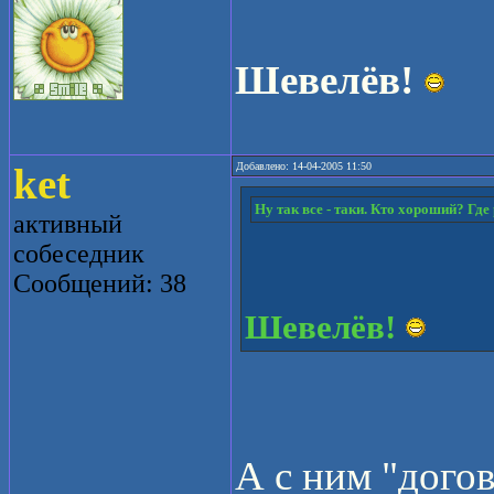
Шевелёв!
ket
Добавлено: 14-04-2005 11:50
Ну так все - таки. Кто хороший? Где
активный
собеседник
Сообщений: 38
Шевелёв!
А с ним "дого