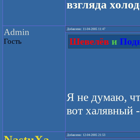
взгляда холод
Admin
Добавлено: 11-04-2005 11:47
Шевелёв
и
Под
Гость
Я не думаю, ч
вот халявный -
Добавлено: 12-04-2005 21:53