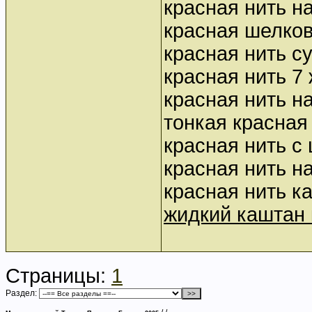
красная нить н
красная шелков
красная нить с
красная нить 7
красная нить н
тонкая красная
красная нить с
красная нить н
красная нить к
жидкий каштан 
Страницы:
1
Раздел: