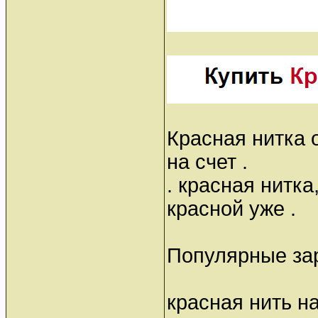
Красная нитка о
на счет .
. красная нитка
красной уже .
Популярные за
красная нить н