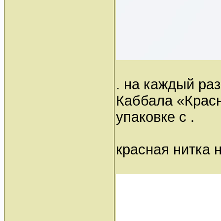
. на каждый раз
Каббала «Красн
упаковке с .
красная нитка 