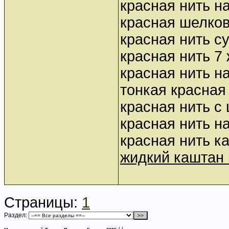
красная нить н
красная шелков
красная нить с
красная нить 7
красная нить н
тонкая красная
красная нить с
красная нить н
красная нить к
жидкий каштан 
Страницы:
1
Раздел: