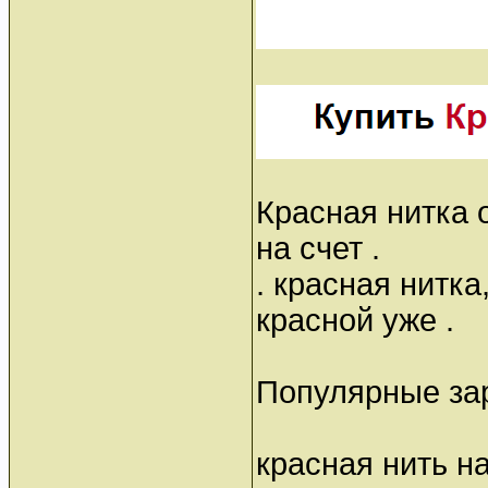
Красная нитка о
на счет .
. красная нитка
красной уже .
Популярные за
красная нить н