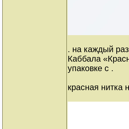
. на каждый раз
Каббала «Красн
упаковке с .
красная нитка 