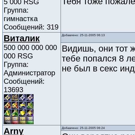
Тебя тоже пожалел
5 000 RSG
Группа:
гимнастка
Сообщений: 319
Виталик
Добавлено: 25-11-2005 06:13
500 000 000 000
Видишь, они тот 
000 RSG
тебе попался 8 ле
Группа:
не был в секс ин
Администратор
Сообщений:
13693
Arny
Добавлено: 25-11-2005 06:24