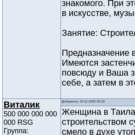
знакомого. При э
в искусстве, музы
Занятие: Строите
Предназначение 
Имеются застенч
повсюду и Ваша з
себе, а затем в э
Виталик
Добавлено: 25-11-2005 05:20
Женщина в Таила
500 000 000 000
строительством с
000 RSG
Группа:
смело в духе уто