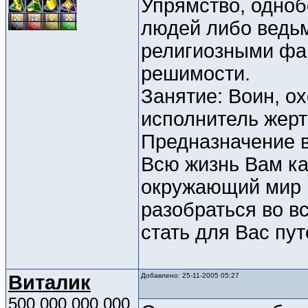
Упрямство, одноб
людей либо ведьм
религиозными фа
решимости.
Занятие: Воин, ох
исполнитель жер
Предназначение 
Всю жизнь Вам ка
окружающий мир н
разобраться во в
стать для Вас пу
Виталик
Добавлено: 25-11-2005 05:27
500 000 000 000