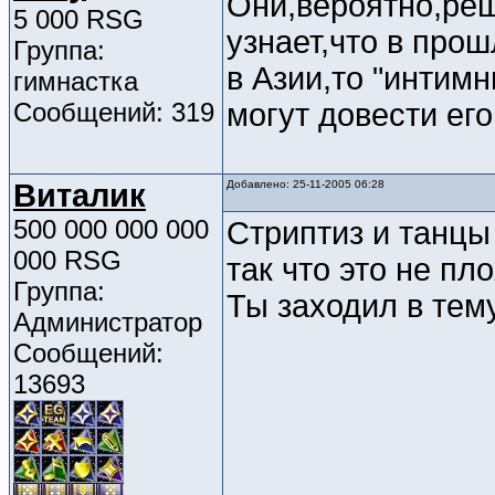
Они,вероятно,реш
5 000 RSG
узнает,что в прош
Группа:
в Азии,то "интим
гимнастка
Сообщений: 319
могут довести ег
Виталик
Добавлено: 25-11-2005 06:28
500 000 000 000
Стриптиз и танцы
000 RSG
так что это не пло
Группа:
Ты заходил в тем
Администратор
Сообщений:
13693