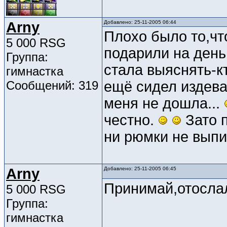
Arny
Добавлено: 25-11-2005 06:44
Плохо было то,чт
5 000 RSG
подарили на день
Группа:
стала выяснять-к
гимнастка
Сообщений: 319
ещё сидел издева
меня не дошла...
честно.
Зато п
ни рюмки не выпи
Arny
Добавлено: 25-11-2005 06:45
Принимай,отосла
5 000 RSG
Группа:
гимнастка