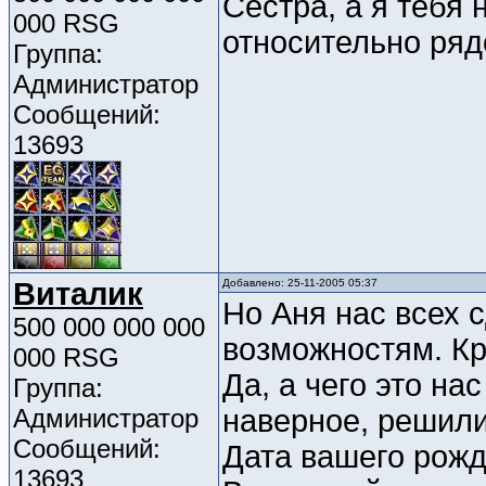
Сестра, а я тебя 
000 RSG
относительно ряд
Группа:
Администратор
Сообщений:
13693
Виталик
Добавлено: 25-11-2005 05:37
Но Аня нас всех с
500 000 000 000
возможностям. Кр
000 RSG
Да, а чего это на
Группа:
Администратор
наверное, решили
Сообщений:
Дата вашего рожд
13693