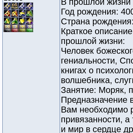
В прошлой жизни
Год рождения: 40
Страна рождения
Краткое описание
прошлой жизни:
Человек божеског
гениальности, Сп
книгах о психоло
волшебника, слуг
Занятие: Моряк, п
Предназначение 
Вам необходимо р
привязанности, а
и мир в сердце др