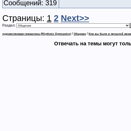
Сообщений: 319
Страницы:
1
2
Next>>
Раздел:
/
/
художественная гимнастика (Rhythmic Gymnastics)
Общение
Кем вы были в прошлой жизн
Отвечать на темы могут тол