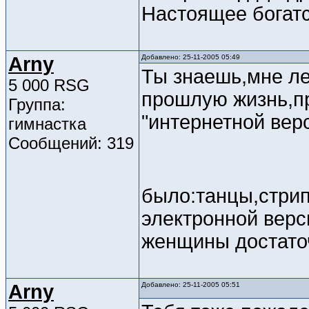
Настоящее богатс
Arny
Добавлено: 25-11-2005 05:49
Ты знаешь,мне ле
5 000 RSG
прошлую жизнь,пр
Группа:
"интернетной верс
гимнастка
Сообщений: 319
было:танцы,стрип
электронной верс
женщины достато
Arny
Добавлено: 25-11-2005 05:51