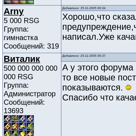
Arny
Добавлено: 25-11-2005 06:34
Хорошо,что сказа
5 000 RSG
предупреждение,
Группа:
написал.Уже кача
гимнастка
Сообщений: 319
Виталик
Добавлено: 25-11-2005 06:37
А у этого форума
500 000 000 000
000 RSG
то все новые пос
Группа:
показываются.
Администратор
Спасибо что кач
Сообщений:
13693