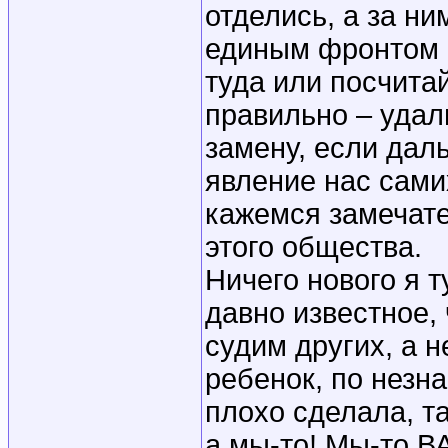
отделись, а за ни
единым фронтом о
туда или посчитай
правильно – удали
замену, если даль
явление нас сами
кажемся замечат
этого общества.
Ничего нового я т
давно известное, 
судим других, а не
ребенок, по незна
плохо сделала, та
а мы-то! Мы-то В