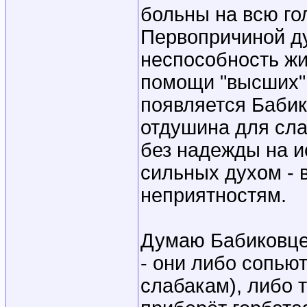
больны на всю гол
Первопричиной ду
неспособность жи
помощи "высших" 
появляется Бабико
отдушина для сла
без надежды на и
сильных духом - в
неприятностям.
Думаю Бабиковце
- они либо сопьют
слабакам), либо т