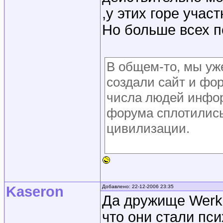
,у этих горе учас
Но больше всех п
В общем-то, мы уже
создали сайт и фор
числа людей инфор
форума сплотились
цивилизации.
Kaseron
Добавлено: 22-12-2006 23:35
Да дружище Werke
что они стали пс