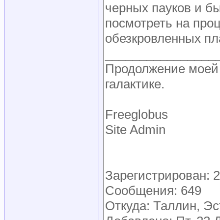
черных пауков и бы
посмотреть на проц
обезкровленных пла
________________
Продолжение моей 
галактике.
Freeglobus
Site Admin
Зарегистрирован: 2
Сообщения: 649
Откуда: Таллин, Э