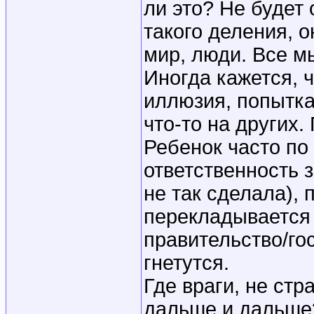
ли это? Не будет 
такого деления, о
мир, люди. Все м
Иногда кажется, 
иллюзия, попытка
что-то на других.
Ребенок часто по
ответственность 
не так сделала), 
перекладывается 
правительство/го
гнетутся.
Где враги, не стр
дальше и дальше?