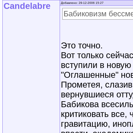
Candelabre
Добавлено: 29-12-2006 15:27
Бабиковизм бессме
Это точно.
Вот только сейча
вступили в новую
"Оглашенные" но
Прометея, слазив
вернувшиеся отту
Бабикова всесиль
критиковать все, 
гравитацию, иноп