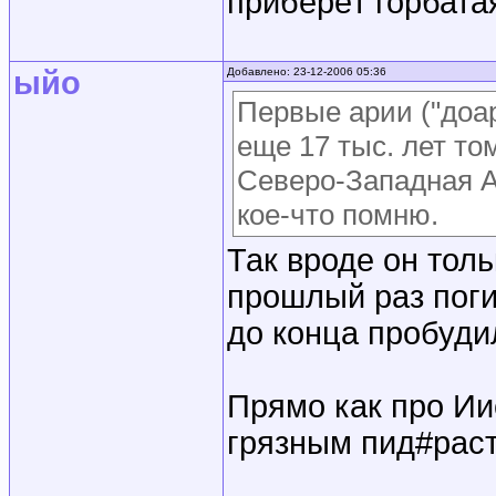
приберёт горбатая
ыйо
Добавлено: 23-12-2006 05:36
Первые арии ("доа
еще 17 тыс. лет то
Северо-Западная А
кое-что помню.
Так вроде он толь
прошлый раз поги
до конца пробуди
Прямо как про Ии
грязным пид#рас