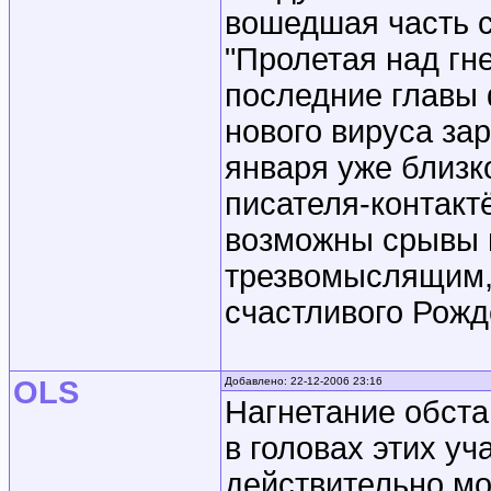
вошедшая часть 
"Пролетая над гне
последние главы 
нового вируса за
января уже близк
писателя-контакт
возможны срывы 
трезвомыслящим,
счастливого Рож
OLS
Добавлено: 22-12-2006 23:16
Нагнетание обста
в головах этих уч
действительно мо