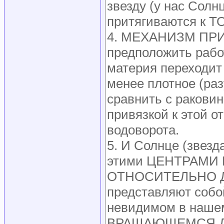
звезду (у нас Солн
притягиваются к
4. МЕХАНИЗМ ПРИ
предположить рабо
материя переходи
менее плотное (раз
сравнить с раковин
привязкой к этой о
водоворота.
5. И Солнце (звез
этими ЦЕНТРАМИ 
ОТНОСИТЕЛЬНО ДР
представляют соб
невидимом в нашем
ВРАЩАЮЩЕМСЯ Д