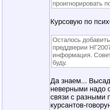
проигнорировать п
Курсовую по псих
Осталось добавить,
преддверии НГ2007
информация. Совет
буду.
Да знаем... Выса
неверными надо с
связи с разными 
курсантов-говору