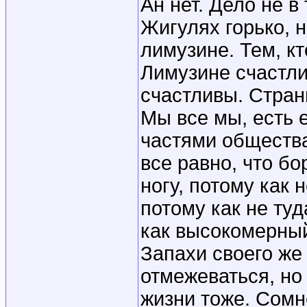
Ан нет. Дело не в
Жигулях горько, н
лимузине. Тем, кт
Лимузине счастлив
счастливы. Стран
Мы все мы, есть 
частями общества 
все равно, что бо
ногу, потому как 
потому как не ту
как высокомерный
Запахи своего же 
отмежеваться, но
жизни тоже. Сомн