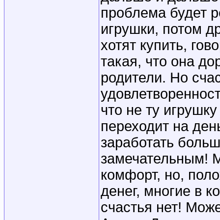
проблема будет р
игрушки, потом д
хотят купить, гов
такая, что она до
родители. Но счас
удовлетворенности 
что не ту игрушку
переходит на день
заработать больше
замечательным! М
комфорт, но, пол
денег, многие в к
счастья нет! Може