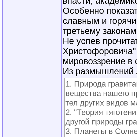
впасти, академико
Особенно показат
славным и горячи
третьему законам
Не успев прочита
Христофоровича"
мировоззрение в 
Из размышлений A
1. Природа гравита
вещества нашего пр
тел других видов м
2. "Теория тяготени
другой природы гр
3. Планеты в Солн