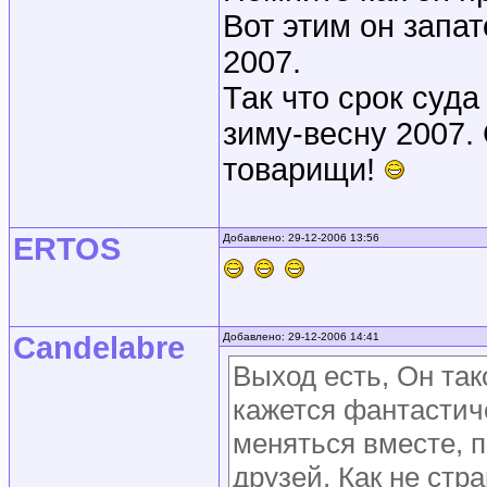
Вот этим он запа
2007.
Так что срок суда
зиму-весну 2007. 
товарищи!
ERTOS
Добавлено: 29-12-2006 13:56
Candelabre
Добавлено: 29-12-2006 14:41
Выход есть, Он так
кажется фантастич
меняться вместе, п
друзей. Как не стр