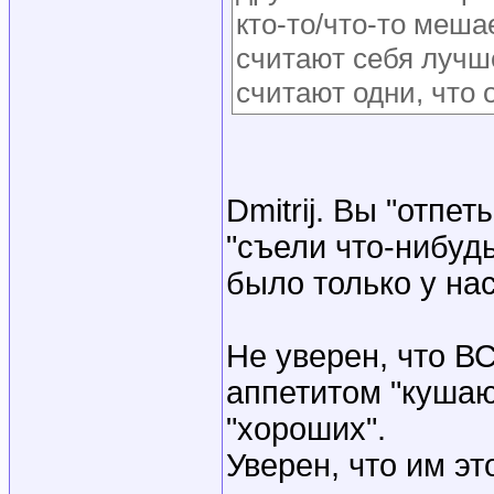
кто-то/что-то меша
считают себя лучше
считают одни, что 
Dmitrij. Вы "отпе
"съели что-нибудь
было только у на
Не уверен, что В
аппетитом "кушаю
"хороших".
Уверен, что им эт