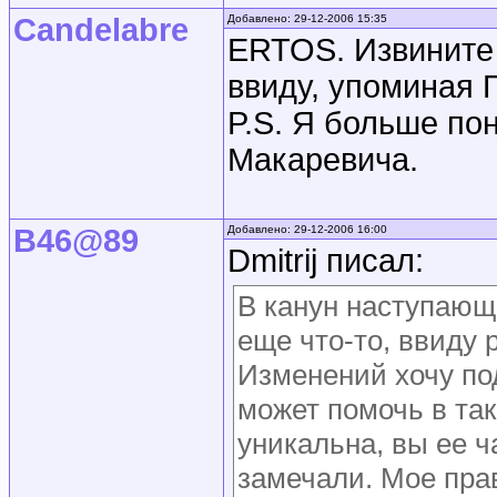
Candelabre
Добавлено: 29-12-2006 15:35
ERTOS. Извините 
ввиду, упоминая
P.S. Я больше по
Макаревича.
B46@89
Добавлено: 29-12-2006 16:00
Dmitrij писал:
В канун наступающе
еще что-то, ввиду 
Изменений хочу по
может помочь в так
уникальна, вы ее ч
замечали. Мое пра