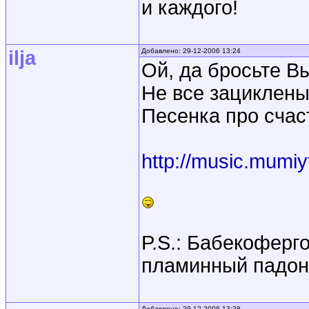
и каждого!
ilja
Добавлено: 29-12-2006 13:24
Ой, да бросьте В
Не все зациклены
Песенка про счас
http://music.mumiy
P.S.: Бабекофер
пламинный падон
Добавлено: 29-12-2006 13:28