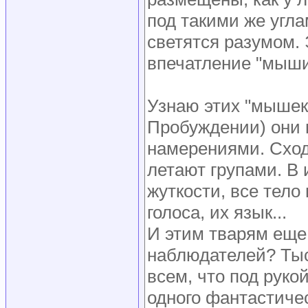
под такими же угла
светятся разумом.
впечатление "мыши
Узнаю этих "мышек
Пробуждении) они 
намерениями. Сход
летают групами. В
жуткости, все тело
голоса, их язык...
И этим тварям еще
наблюдателей? Тыс
всем, что под рукой
одного фантастиче