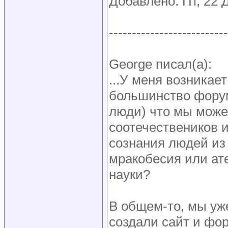
Добавлено: Пт, 22 
--------------------------
George писал(а):
...У меня возникае
большинство фору
люди) что мы може
соотечествеников 
сознания людей из 
мракобесия или а
науки?
В общем-то, мы уже
создали сайт и фор