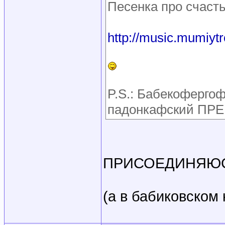
Песенка про счасть
http://music.mumiytr
P.S.: Бабекоферго
падонкафский ПРЕВ
ПРИСОЕДИНЯЮ
(а в бабиковском