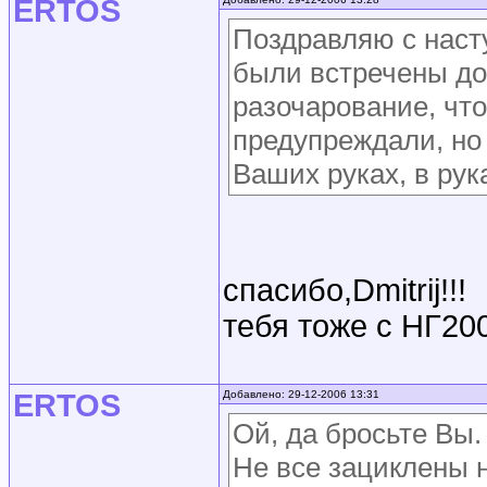
ERTOS
Поздравляю с нас
были встречены до
разочарование, что
предупреждали, но
Ваших руках, в рук
спасибо,Dmitrij!!!
тебя тоже с НГ200
ERTOS
Добавлено: 29-12-2006 13:31
Ой, да бросьте Вы.
Не все зациклены н