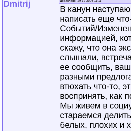
Dmitrij
Добавлено: 29-12-2006 11:11
В канун наступаю
написать еще что-
Событий/Изменен
информацией, кот
скажу, что она эк
слышали, встреча
ее сообщить, ваш
разными предлога
втюхать что-то, э
воспринять, как 
Мы живем в социу
стараемся делить 
белых, плохих и х