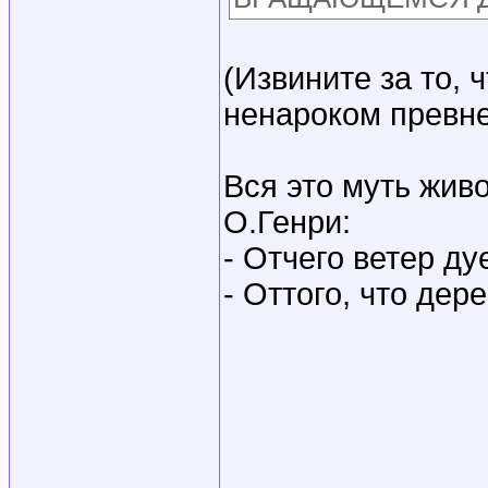
(Извините за то, 
ненароком превне
Вся это муть жив
О.Генри:
- Отчего ветер ду
- Оттого, что дер