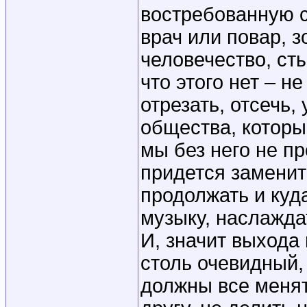
востребованную 
врач или повар, з
человечество, ст
что этого нет – н
отрезать, отсечь,
общества, которы
мы без него не п
придется заменит
продолжать и куд
музыку, наслажда
И, значит выхода 
столь очевидный,
должны все менят