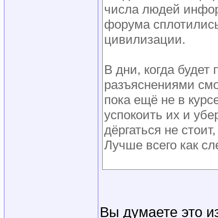
числа людей инфор
форума сплотились
цивилизации.
В дни, когда будет
разъяснениями смо
пока ещё не в кур
успокоить их и убе
дёргаться не стоит,
Лучше всего как сл
Вы думаете это и