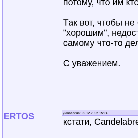
потому, что им кт
Так вот, чтобы не
"хорошим", недост
самому что-то дел
С уважением.
ERTOS
Добавлено: 29-12-2006 15:04
кстати, Candelab