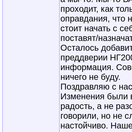
проходит, как тол
оправдания, что н
стоит начать с се
поставят/назнача
Осталось добавить
преддверии НГ200
информация. Сове
ничего не буду.
Поздравляю с на
Изменения были 
радость, а не раз
говорили, но не 
настойчиво. Наше