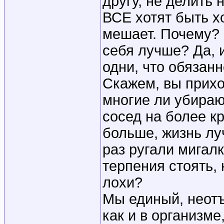
другу, не делить 
ВСЕ хотят быть х
мешает. Почему? 
себя лучше? Да, 
одни, что обязан
Скажем, вы приход
многие ли убирают
сосед на более кр
больше, жизнь лу
раз ругали мигалк
терпения стоять, 
лохи?
Мы единый, неот
как и в организме