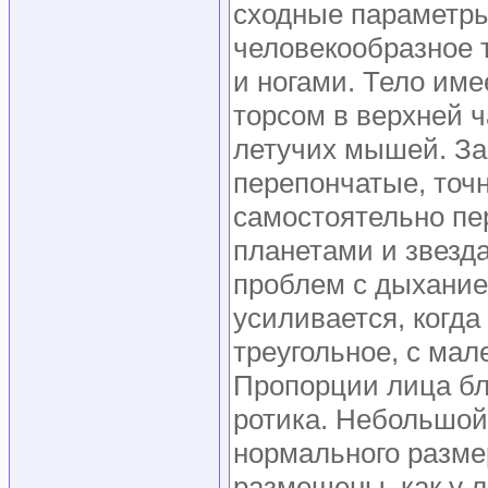
сходные параметры
человекообразное т
и ногами. Тело им
торсом в верхней ч
летучих мышей. За
перепончатые, точн
самостоятельно пе
планетами и звезд
проблем с дыхание
усиливается, когда
треугольное, с ма
Пропорции лица бл
ротика. Небольшой 
нормального размер
размещены, как у 